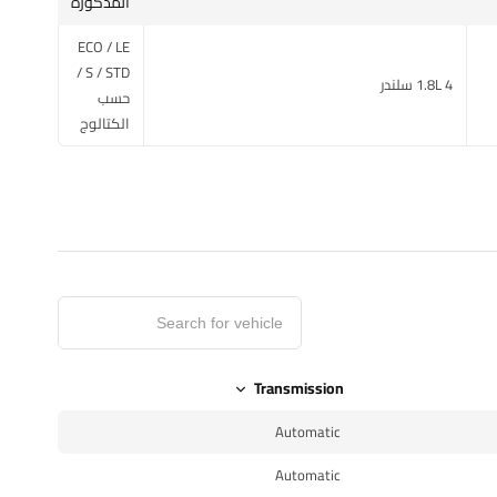
المذكورة
ECO / LE
/ S / STD
1.8L 4 سلندر
حسب
الكتالوج
Transmission
Automatic
Automatic