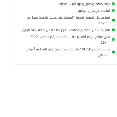
توفر ضغط وتدفق وقود ثابت للمحرك.
تركب داخل خزان الوقود.
تساعد على تحسين تشغيل السيارة عند ضعف قاعدة فيول بم
القديمة.
تقلل مشاكل التقطيع وضعف العزم الناتجة عن ضعف ضخ البنزين.
بديل مباشر للرقم القديم عند استخدام الرقم الأحدث 77020-
02411.
مناسبة لمحركات Corolla 1.8L عند تطابق رقم القطعة أو رقم
الشاصي.