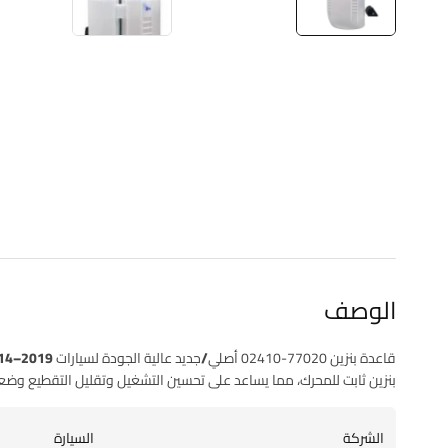
الوصف
قاعدة بنزين
77020-02410
أصلي/جديد
عالية الجودة لسيارات
la 2014–2019
بنزين ثابت للمحرك، مما يساعد على تحسين التشغيل وتقليل التقطيع وضعف
الشركة
السيارة