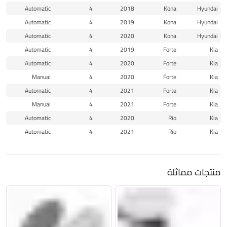
Automatic
4
2018
Kona
Hyundai
Automatic
4
2019
Kona
Hyundai
Automatic
4
2020
Kona
Hyundai
Automatic
4
2019
Forte
Kia
Automatic
4
2020
Forte
Kia
Manual
4
2020
Forte
Kia
Automatic
4
2021
Forte
Kia
Manual
4
2021
Forte
Kia
Automatic
4
2020
Rio
Kia
Automatic
4
2021
Rio
Kia
منتجات مماثلة