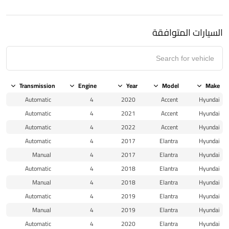
السيارات المتوافقة
Transmission
Engine
Year
Model
Make
Automatic
4
2020
Accent
Hyundai
Automatic
4
2021
Accent
Hyundai
Automatic
4
2022
Accent
Hyundai
Automatic
4
2017
Elantra
Hyundai
Manual
4
2017
Elantra
Hyundai
Automatic
4
2018
Elantra
Hyundai
Manual
4
2018
Elantra
Hyundai
Automatic
4
2019
Elantra
Hyundai
Manual
4
2019
Elantra
Hyundai
Automatic
4
2020
Elantra
Hyundai