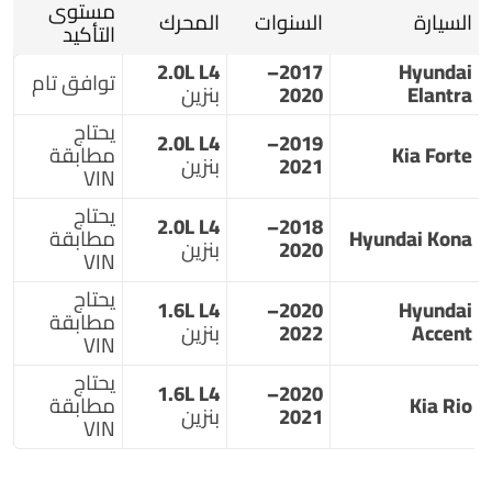
مستوى
السيارة
السنوات
المحرك
التأكيد
2.0L L4
2017–
Hyundai
توافق تام
Elantra
2020
بنزين
يحتاج
2.0L L4
2019–
Kia Forte
مطابقة
2021
بنزين
VIN
يحتاج
2.0L L4
2018–
Hyundai Kona
مطابقة
2020
بنزين
VIN
يحتاج
1.6L L4
2020–
Hyundai
مطابقة
Accent
2022
بنزين
VIN
يحتاج
1.6L L4
2020–
Kia Rio
مطابقة
2021
بنزين
VIN