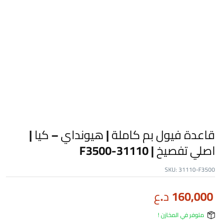
قاعدة فيول بم كاملة | هيونداي – كيا |
اصلي تفصيخ | 31110-F3500
SKU:
31110-F3500
160,000
د.ع
متوفر في المخازن !