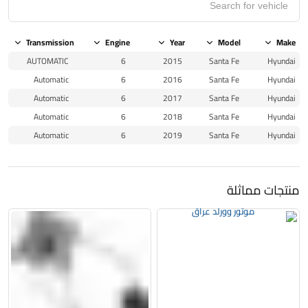
Transmission
Engine
Year
Model
Make
AUTOMATIC
6
2015
Santa Fe
Hyundai
Automatic
6
2016
Santa Fe
Hyundai
Automatic
6
2017
Santa Fe
Hyundai
Automatic
6
2018
Santa Fe
Hyundai
Automatic
6
2019
Santa Fe
Hyundai
منتجات مماثلة