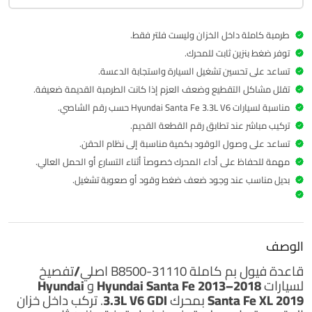
طرمبة كاملة داخل الخزان وليست فلتر فقط.
توفر ضغط بنزين ثابت للمحرك.
تساعد على تحسين تشغيل السيارة واستجابة الدعسة.
تقلل مشاكل التقطيع وضعف العزم إذا كانت الطرمبة القديمة ضعيفة.
مناسبة لسيارات Hyundai Santa Fe 3.3L V6 حسب رقم الشاصي.
تركيب مباشر عند تطابق رقم القطعة القديم.
تساعد على وصول الوقود بكمية مناسبة إلى نظام الحقن.
مهمة للحفاظ على أداء المحرك خصوصاً أثناء التسارع أو الحمل العالي.
بديل مناسب عند وجود ضعف ضغط وقود أو صعوبة تشغيل.
الوصف
قاعدة فيول بم كاملة
31110-B8500
اصلي/تفصيخ
لسيارات
Hyundai Santa Fe 2013–2018
و
Hyundai
Santa Fe XL 2019
بمحرك
3.3L V6 GDI
. تركب داخل خزان