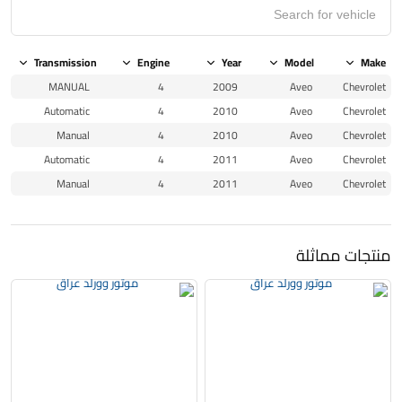
Transmission
Engine
Year
Model
Make
MANUAL
4
2009
Aveo
Chevrolet
Automatic
4
2010
Aveo
Chevrolet
Manual
4
2010
Aveo
Chevrolet
Automatic
4
2011
Aveo
Chevrolet
Manual
4
2011
Aveo
Chevrolet
منتجات مماثلة