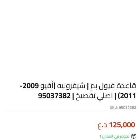
قاعدة فيول بم | شيفروليه (أفيو 2009-
2011) | اصلي تفصيخ | 95037382
SKU:
95037382
125,000
د.ع
متوفر في المخازن !