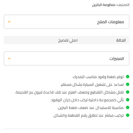
التصنيف:
منظومة البانزين
معلومات المنتج
الحالة
اصلي تفصيخ
المميزات
توفر ضغط وقود مناسب للمحرك.
تساعد على تشغيل السيارة بشكل مستقر.
تقلل مشاكل التقطيع وضعف العزم عند تلف قاعدة فيول بم القديمة.
تأتي كمجموعة داخلية تركب داخل خزان الوقود.
مناسبة للاستبدال عند ضعف ضغط البنزين.
تركيب مباشر عند تطابق رقم القطعة والشكل.