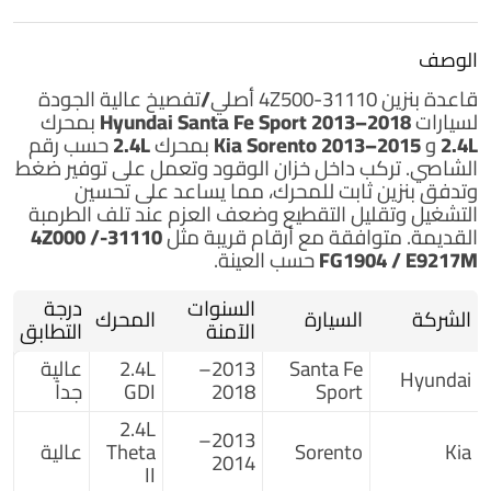
الوصف
قاعدة بنزين
31110-4Z500
أصلي/تفصيخ
عالية الجودة
لسيارات
Hyundai Santa Fe Sport 2013–2018 بمحرك
2.4L
و
Kia Sorento 2013–2015 بمحرك 2.4L
حسب رقم
الشاصي. تركب داخل خزان الوقود وتعمل على توفير ضغط
وتدفق بنزين ثابت للمحرك، مما يساعد على تحسين
التشغيل وتقليل التقطيع وضعف العزم عند تلف الطرمبة
القديمة. متوافقة مع أرقام قريبة مثل
31110-4Z000 /
FG1904 / E9217M
حسب العينة.
السنوات
درجة
الشركة
السيارة
المحرك
الآمنة
التطابق
Santa Fe
2013–
2.4L
عالية
Hyundai
Sport
2018
GDI
جداً
2.4L
2013–
Kia
Sorento
Theta
عالية
2014
II