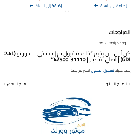
إضافة إلى السلة
إضافة إلى السلة
المراجعات
لا توجد مراجعات بعد.
كن أول من يقيم “قاعدة فيول بم | سنتافي – سورنتو (2.4L
GDI) | أصلي تفصيخ | 31110-4Z500”
يجب عليك
تسجيل الدخول
لنشر مراجعة.
المنتج السابق
المنتج اللاحق