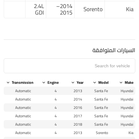
2.4L
2014–
Sorento
Kia
GDI
2015
السيارات المتوافقة
Transmission
Engine
Year
Model
Make
Automatic
4
2013
Santa Fe
Hyundai
Automatic
4
2014
Santa Fe
Hyundai
Automatic
4
2016
Santa Fe
Hyundai
Automatic
4
2017
Santa Fe
Hyundai
Automatic
4
2018
Santa Fe
Hyundai
Automatic
4
2013
Sorento
Kia