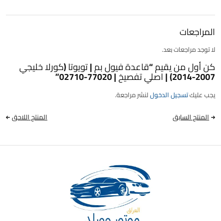
المراجعات
لا توجد مراجعات بعد.
كن أول من يقيم “قاعدة فيول بم | تويوتا (كورلا خليجي
2007-2014) | اصلي تفصيخ | 77020-02710”
يجب عليك
تسجيل الدخول
لنشر مراجعة.
المنتج السابق
المنتج اللاحق