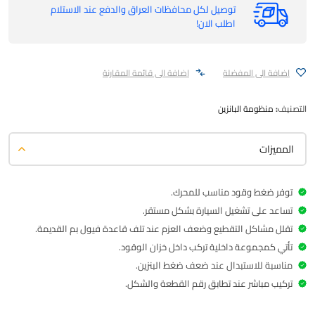
توصيل لكل محافظات العراق والدفع عند الاستلام
اطلب الان!
اضافة الى المفضلة
اضافة الى قائمة المقارنة
التصنيف:
منظومة البانزين
المميزات
توفر ضغط وقود مناسب للمحرك.
تساعد على تشغيل السيارة بشكل مستقر.
تقلل مشاكل التقطيع وضعف العزم عند تلف قاعدة فيول بم القديمة.
تأتي كمجموعة داخلية تركب داخل خزان الوقود.
مناسبة للاستبدال عند ضعف ضغط البنزين.
تركيب مباشر عند تطابق رقم القطعة والشكل.