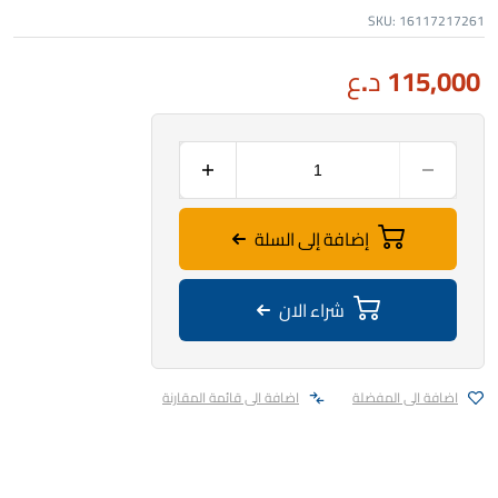
SKU:
16117217261
115,000
د.ع
إضافة إلى السلة
شراء الان
اضافة الى المفضلة
اضافة الى قائمة المقارنة
التصنيف:
المحركات