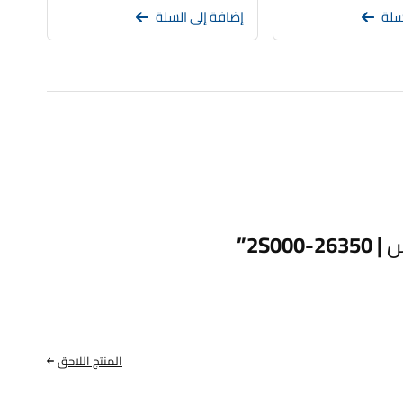
سلة
إضافة إلى السلة
2S”
المنتج اللاحق