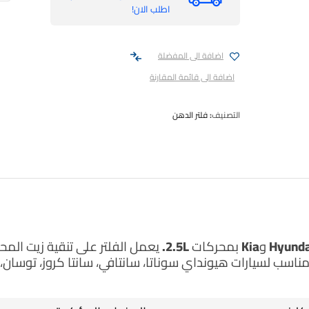
اطلب الان!
اضافة الى المفضلة
اضافة الى قائمة المقارنة
التصنيف:
فلتر الدهن
يعمل الفلتر على تنقية زيت الم
 مناسب لسيارات
هيونداي سوناتا، سانتافي، سانتا كروز، توسان
،