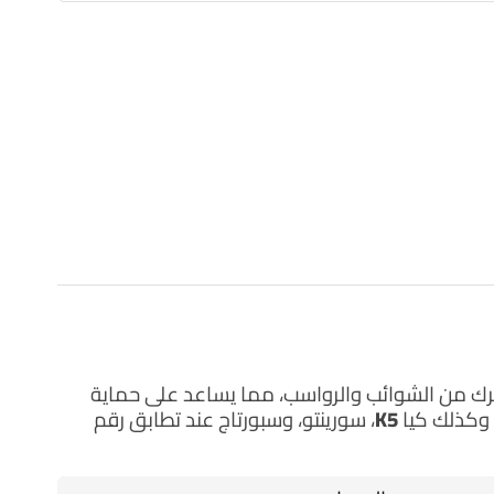
حرك من الشوائب والرواسب، مما يساعد على حماية
 وكذلك
كيا K5، سورينتو، وسبورتاج
عند تطابق رقم