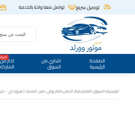
توصيل سريع
تواصل معنا واحنا بالخدمة
الموث
الصفحة
اشتري من
اختر من
الرئيسية
السوق
الماركا
الرئيسية
السوق
الفلاتر
فلتر الدهن
فلتر ورقي دهن المحرك | هيونداي – كيا | فلديكس