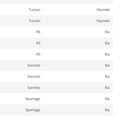
Tucson
Hyundai
Tucson
Hyundai
K5
Kia
K5
Kia
K5
Kia
Sorento
Kia
Sorento
Kia
Sorento
Kia
Sportage
Kia
Sportage
Kia