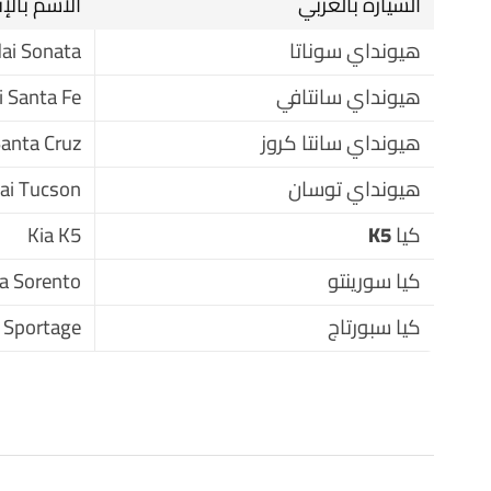
السيارة بالعربي
الاسم بالإ
هيونداي سوناتا
ai Sonata
هيونداي سانتافي
 Santa Fe
هيونداي سانتا كروز
anta Cruz
هيونداي توسان
ai Tucson
كيا K5
Kia K5
كيا سورينتو
ia Sorento
كيا سبورتاج
 Sportage