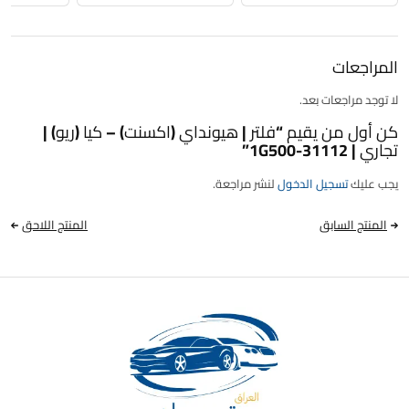
المراجعات
لا توجد مراجعات بعد.
كن أول من يقيم “فلتر | هيونداي (اكسنت) – كيا (ريو) |
تجاري | 31112-1G500”
يجب عليك
تسجيل الدخول
لنشر مراجعة.
المنتج السابق
المنتج اللاحق