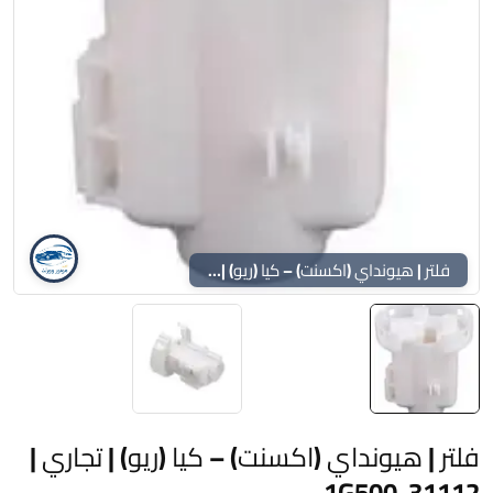
فلتر | هيونداي (اكسنت) – كيا (ريو) | تجاري | 31112-1G500
فلتر | هيونداي (اكسنت) – كيا (ريو) | تجاري |
31112-1G500