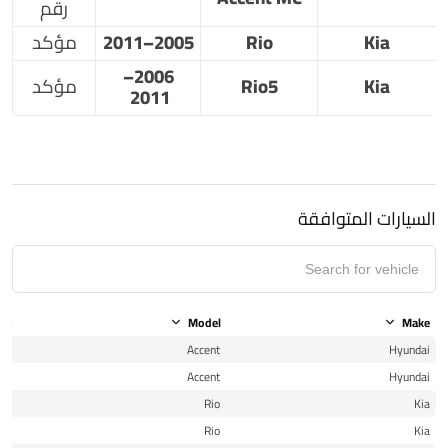
رقم
Kia
Rio
2005–2011
مؤكد
2006–
Kia
Rio5
مؤكد
2011
السيارات المتوافقة
ear
Model
Make
10
Accent
Hyundai
11
Accent
Hyundai
10
Rio
Kia
11
Rio
Kia