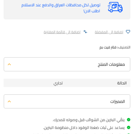
توصيل لكل محافظات العراق والدفع عند الاستلام
اطلب الان!
اضافة الى المفضلة
اضافة الى قائمة المقارنة
التصنيف:
فلتر فيت بم
معلومات المنتج
الحالة
تجاري
المميزات
ينقّي البنزين من الشوائب قبل وصوله للمحرك.
يساعد على ثبات ضغط الوقود داخل منظومة البنزين.