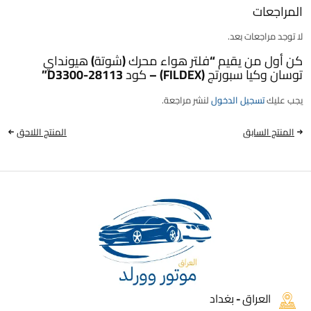
المراجعات
لا توجد مراجعات بعد.
كن أول من يقيم “فلتر هواء محرك (شوتة) هيونداي
توسان وكيا سبورتج (FILDEX) – كود 28113-D3300”
يجب عليك
تسجيل الدخول
لنشر مراجعة.
المنتج السابق
المنتج اللاحق
العراق - بغداد