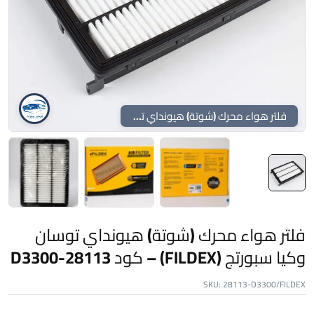
فلتر هواء محرك (شوتة) هيونداي توسان وكيا سبورتج (FILDEX) – كود 28113-D3300
فلتر هواء محرك (شوتة) هيونداي توسان
وكيا سبورتج (FILDEX) – كود 28113-D3300
SKU:
28113-D3300/FILDEX