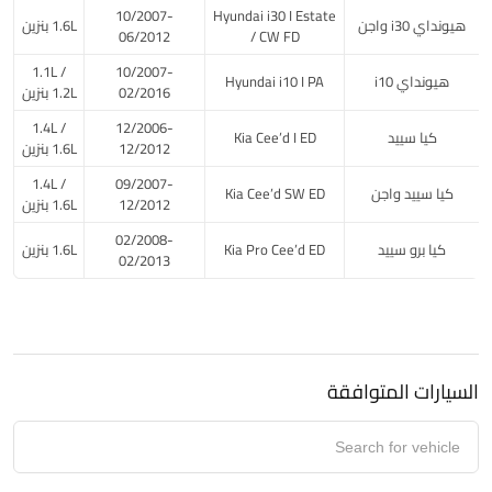
10/2007-
Hyundai i30 I Estate
هيونداي i30 واجن
1.6L بنزين
06/2012
/ CW FD
1.1L /
10/2007-
هيونداي i10
Hyundai i10 I PA
02/2016
1.2L بنزين
1.4L /
12/2006-
كيا سييد
Kia Cee’d I ED
12/2012
1.6L بنزين
1.4L /
09/2007-
كيا سييد واجن
Kia Cee’d SW ED
12/2012
1.6L بنزين
02/2008-
كيا برو سييد
Kia Pro Cee’d ED
1.6L بنزين
02/2013
السيارات المتوافقة