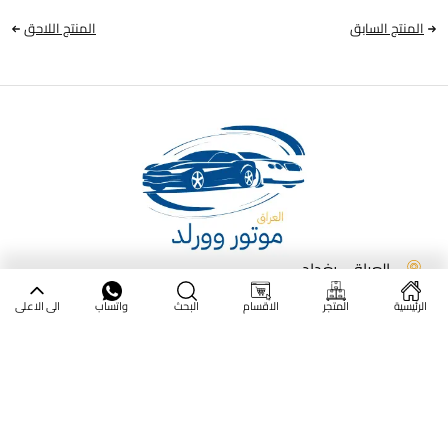
المنتج السابق
المنتج اللاحق
العراق - بغداد
الرئيسية
المتجر
الاقسام
البحث
واتساب
الى الاعلى
مركز المساعدة
اتصل بنا
170 3333 0776
راسلنا على الواتس اب