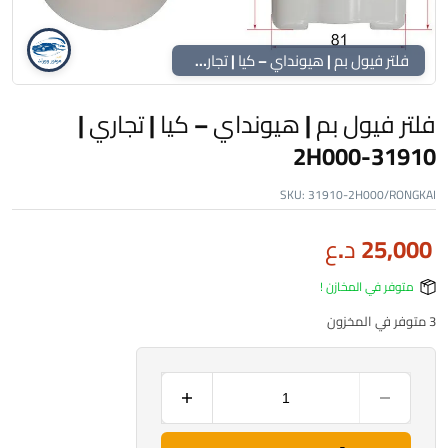
فلتر فيول بم | هيونداي – كيا | تجاري | 31910-2H000
فلتر فيول بم | هيونداي – كيا | تجاري |
31910-2H000
SKU:
31910-2H000/RONGKAI
25,000
د.ع
متوفر في المخازن !
3 متوفر في المخزون