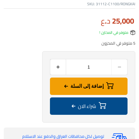
SKU:
31112-C1100/RONGKAI
25,000
د.ع
متوفر في المخازن !
5 متوفر في المخزون
إضافة إلى السلة
شراء الان
توصيل لكل محافظات العراق والدفع عند الاستلام