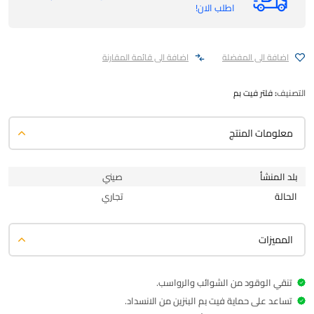
اطلب الان!
اضافة الى المفضلة
اضافة الى قائمة المقارنة
التصنيف:
فلتر فيت بم
معلومات المنتج
بلد المنشأ
صيني
الحالة
تجاري
المميزات
تنقي الوقود من الشوائب والرواسب.
تساعد على حماية فيت بم البنزين من الانسداد.