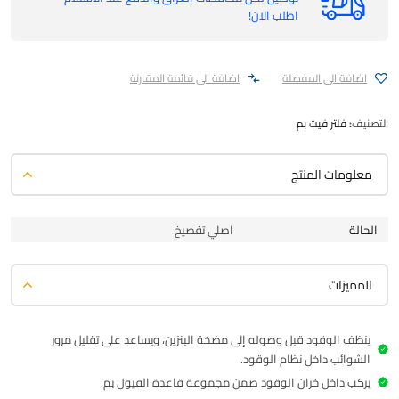
اطلب الان!
اضافة الى المفضلة
اضافة الى قائمة المقارنة
التصنيف:
فلتر فيت بم
معلومات المنتج
الحالة
اصلي تفصيخ
المميزات
ينظف الوقود قبل وصوله إلى مضخة البنزين، ويساعد على تقليل مرور
الشوائب داخل نظام الوقود.
يركب داخل خزان الوقود ضمن مجموعة قاعدة الفيول بم.