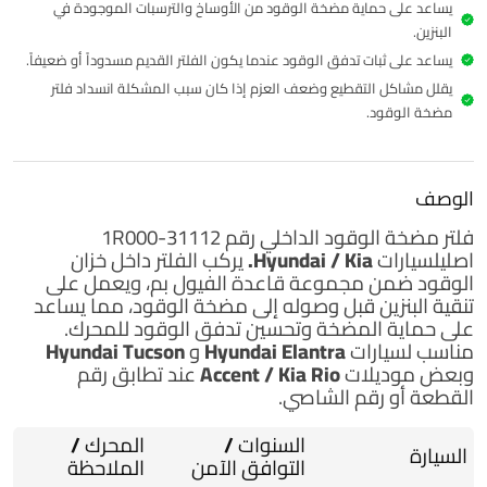
يساعد على حماية مضخة الوقود من الأوساخ والترسبات الموجودة في
البنزين.
يساعد على ثبات تدفق الوقود عندما يكون الفلتر القديم مسدوداً أو ضعيفاً.
يقلل مشاكل التقطيع وضعف العزم إذا كان سبب المشكلة انسداد فلتر
مضخة الوقود.
الوصف
فلتر مضخة الوقود الداخلي
رقم 31112-1R000
اصلي
لسيارات
Hyundai / Kia.
يركب الفلتر داخل خزان
الوقود ضمن مجموعة قاعدة الفيول بم، ويعمل على
تنقية البنزين قبل وصوله إلى مضخة الوقود، مما يساعد
على حماية المضخة وتحسين تدفق الوقود للمحرك.
مناسب لسيارات
Hyundai Elantra
و
Hyundai Tucson
وبعض موديلات
Accent / Kia Rio
عند تطابق رقم
القطعة أو رقم الشاصي.
السنوات /
المحرك /
السيارة
التوافق الآمن
الملاحظة