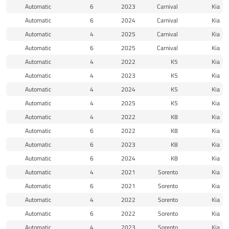
Automatic
6
2023
Carnival
Kia
Automatic
6
2024
Carnival
Kia
Automatic
4
2025
Carnival
Kia
Automatic
6
2025
Carnival
Kia
Automatic
4
2022
K5
Kia
Automatic
4
2023
K5
Kia
Automatic
4
2024
K5
Kia
Automatic
4
2025
K5
Kia
Automatic
4
2022
K8
Kia
Automatic
6
2022
K8
Kia
Automatic
6
2023
K8
Kia
Automatic
6
2024
K8
Kia
Automatic
4
2021
Sorento
Kia
Automatic
6
2021
Sorento
Kia
Automatic
4
2022
Sorento
Kia
Automatic
6
2022
Sorento
Kia
Automatic
4
2023
Sorento
Kia