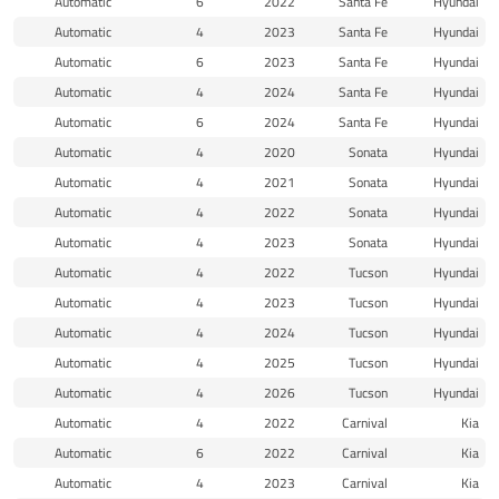
Automatic
6
2022
Santa Fe
Hyundai
Automatic
4
2023
Santa Fe
Hyundai
Automatic
6
2023
Santa Fe
Hyundai
Automatic
4
2024
Santa Fe
Hyundai
Automatic
6
2024
Santa Fe
Hyundai
Automatic
4
2020
Sonata
Hyundai
Automatic
4
2021
Sonata
Hyundai
Automatic
4
2022
Sonata
Hyundai
Automatic
4
2023
Sonata
Hyundai
Automatic
4
2022
Tucson
Hyundai
Automatic
4
2023
Tucson
Hyundai
Automatic
4
2024
Tucson
Hyundai
Automatic
4
2025
Tucson
Hyundai
Automatic
4
2026
Tucson
Hyundai
Automatic
4
2022
Carnival
Kia
Automatic
6
2022
Carnival
Kia
Automatic
4
2023
Carnival
Kia