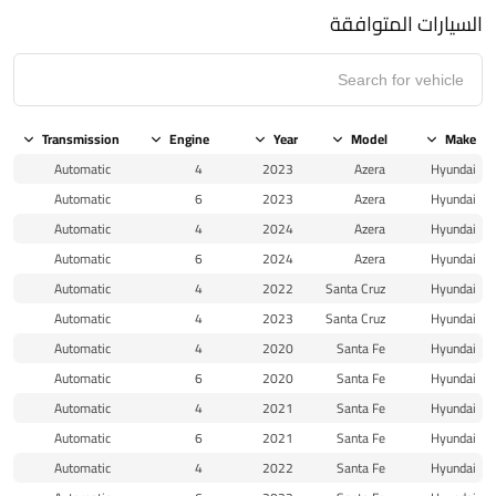
السيارات المتوافقة
Transmission
Engine
Year
Model
Make
Automatic
4
2023
Azera
Hyundai
Automatic
6
2023
Azera
Hyundai
Automatic
4
2024
Azera
Hyundai
Automatic
6
2024
Azera
Hyundai
Automatic
4
2022
Santa Cruz
Hyundai
Automatic
4
2023
Santa Cruz
Hyundai
Automatic
4
2020
Santa Fe
Hyundai
Automatic
6
2020
Santa Fe
Hyundai
Automatic
4
2021
Santa Fe
Hyundai
Automatic
6
2021
Santa Fe
Hyundai
Automatic
4
2022
Santa Fe
Hyundai