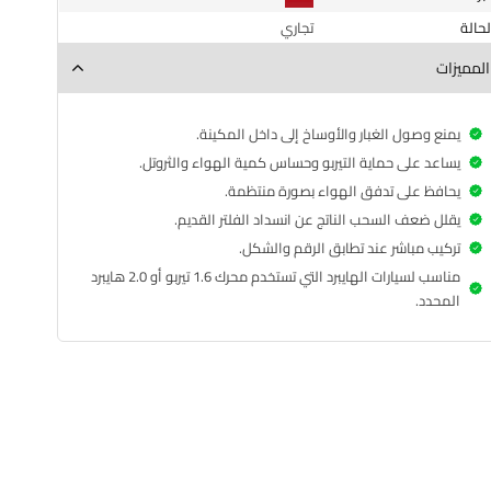
الحالة
تجاري
المميزات
يمنع وصول الغبار والأوساخ إلى داخل المكينة.
يساعد على حماية التيربو وحساس كمية الهواء والثروتل.
يحافظ على تدفق الهواء بصورة منتظمة.
يقلل ضعف السحب الناتج عن انسداد الفلتر القديم.
تركيب مباشر عند تطابق الرقم والشكل.
مناسب لسيارات الهايبرد التي تستخدم محرك 1.6 تيربو أو 2.0 هايبرد
المحدد.