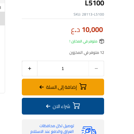
L5100
SKU:
28113-L5100
10,000
د.ع
متوفر في المخازن !
12 متوفر في المخزون
إضافة إلى السلة
شراء الان
توصيل لكل محافظات
العراق والدفع عند الاستلام