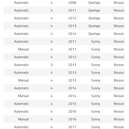
Automatic
4
2008
Qashqai
Nissan
Automatic
4
2011
Qashqai
Nissan
Automatic
4
2012
Qashqai
Nissan
Automatic
4
2013
Qashqai
Nissan
Automatic
4
2014
Qashqai
Nissan
Automatic
4
2011
Sunny
Nissan
Manual
4
2011
Sunny
Nissan
Automatic
4
2012
Sunny
Nissan
Automatic
3
2013
Sunny
Nissan
Automatic
4
2013
Sunny
Nissan
Manual
4
2013
Sunny
Nissan
Automatic
4
2014
Sunny
Nissan
Manual
4
2014
Sunny
Nissan
Automatic
4
2015
Sunny
Nissan
Automatic
4
2016
Sunny
Nissan
Manual
4
2016
Sunny
Nissan
Automatic
4
2017
Sunny
Nissan