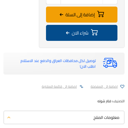
إضافة إلى السلة
شراء الان
توصيل لكل محافظات العراق والدفع عند الاستلام
اطلب الان!
اضافة الى المفضلة
اضافة الى قائمة المقارنة
التصنيف:
فلتر شوته
معلومات المنتج