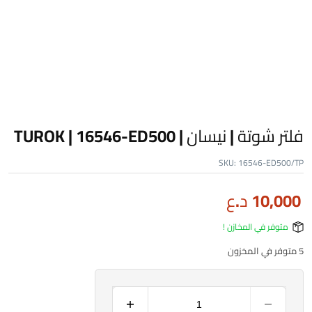
فلتر شوتة | نيسان | TUROK | 16546-ED500
SKU:
16546-ED500/TP
10,000
د.ع
متوفر في المخازن !
5 متوفر في المخزون