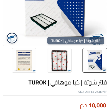
فلتر شوتة | كيا موهافي | TUROK
فلتر شوتة | كيا موهافي | TUROK
SKU:
28113-2J000/TP
10,000
د.ع