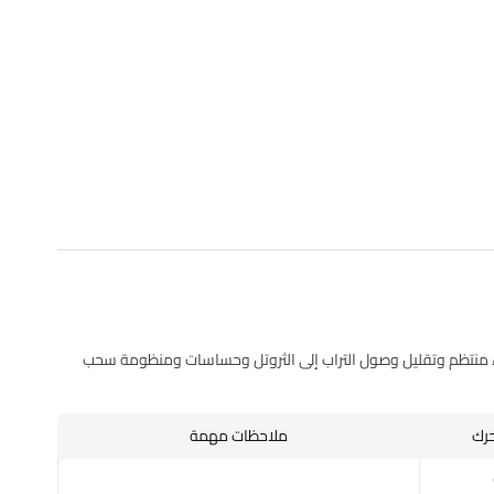
ء منتظم وتقليل وصول التراب إلى الثروتل وحساسات ومنظومة سحب
حرك
ملاحظات مهمة