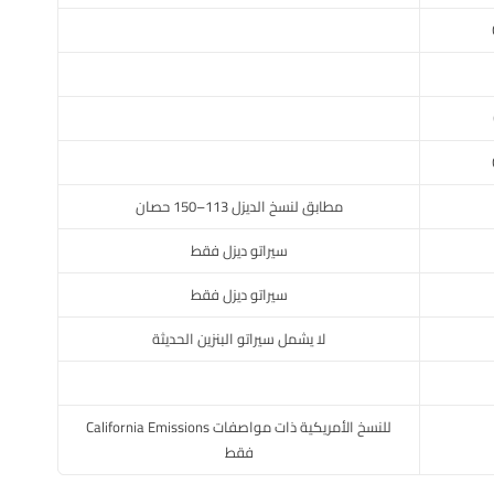
مطابق لنسخ الديزل 113–150 حصان
سيراتو ديزل فقط
سيراتو ديزل فقط
لا يشمل سيراتو البنزين الحديثة
للنسخ الأمريكية ذات مواصفات California Emissions
فقط