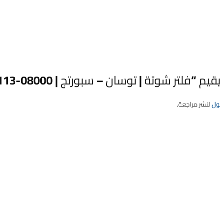
لتر شوتة | توسان – سبورتج | KEEP | 28113-08000”
ول
لنشر مراجعة.