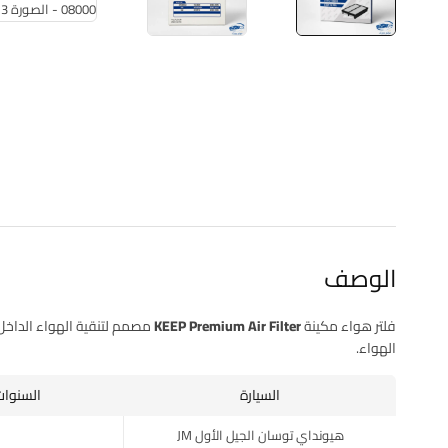
الوصف
فلتر هواء مكينة KEEP Premium Air Filter
مصمم لتنقية الهواء الداخل
الهواء.
السيارة
السنوات 
هيونداي توسان الجيل الأول JM