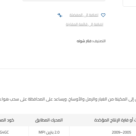
اضافة الى المفضلة
اضافة الى قائمة المقارنة
التصنيف:
فلتر شوته
 إلى المكينة من الغبار والرمل والأوساخ، ويساعد على المحافظة على سحب هوا
أو فترة الإنتاج المؤكدة
المحرك المطابق
كود الم
2005–2009
2.0 بنزين MPI
G4GC