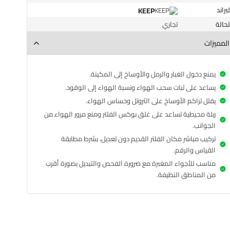
البراند
KEEP
الحالة
تجاري
المميزات
يمنع دخول الغبار والرمل والأوساخ إلى المكينة.
يساعد على ثبات سحب الهواء ونسبة الهواء إلى الوقود.
يقلل تراكم الأوساخ على الثروتل وحساس الهواء.
ربلة محيطية تساعد على غلق بوكس الفلتر ومنع مرور الهواء من
الجوانب.
تركيب مباشر مكان الفلتر القديم دون تعديل، بشرط مطابقة
القياس والرقم.
مناسب للأجواء المغبرة مع ضرورة الفحص والتبديل بصورة أقرب
من المناطق النظيفة.