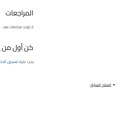
المراجعات
لا توجد مراجعات بعد.
كن أول من يقيم “ف
يجب عليك
تسجيل الدخ
المنتج السابق