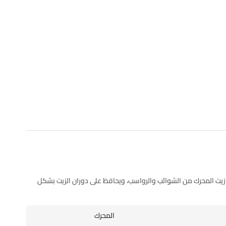
 زيت المحرك من الشوائب والرواسب، ويحافظ على دوران الزيت بشكل
المحرك