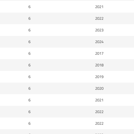
6
2021
6
2022
6
2023
6
2024
6
2017
6
2018
6
2019
6
2020
6
2021
6
2022
6
2022