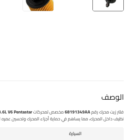
الوصف
فلتر زيت محرك رقم 68191349AA
مخصص لمحركات
3.6L V6 Pentastar
نظيف داخل المحرك، مما يساهم في حماية أجزاء المحرك وتحسين عمره ا
السيارة