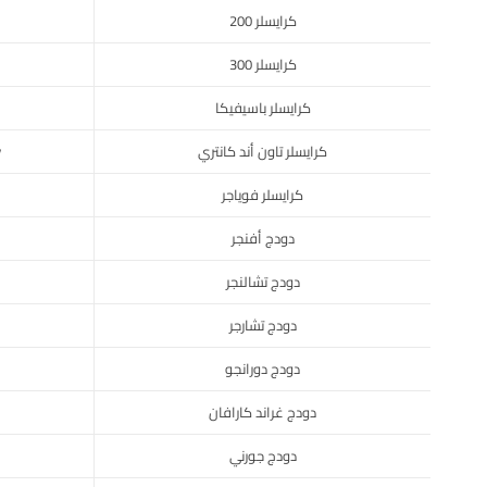
كرايسلر 200
كرايسلر 300
كرايسلر باسيفيكا
كرايسلر تاون أند كانتري
y
كرايسلر فوياجر
دودج أفنجر
دودج تشالنجر
دودج تشارجر
دودج دورانجو
دودج غراند كارافان
دودج جورني