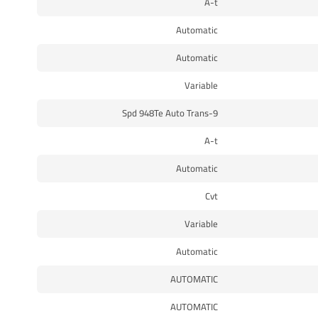
A-t
Automatic
Automatic
Variable
9-Spd 948Te Auto Trans
A-t
Automatic
Cvt
Variable
Automatic
AUTOMATIC
AUTOMATIC