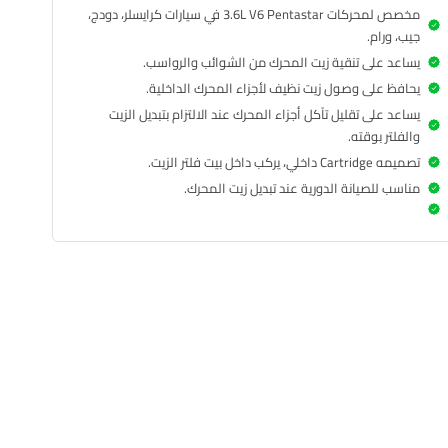
مخصص لمحركات 3.6L V6 Pentastar في سيارات كرايسلر، دودج،
جيب، ورام.
يساعد على تنقية زيت المحرك من الشوائب والرواسب.
يحافظ على وصول زيت نظيف لأجزاء المحرك الداخلية.
يساعد على تقليل تآكل أجزاء المحرك عند الالتزام بتبديل الزيت
والفلتر بوقته.
تصميمه Cartridge داخلي، يركب داخل بيت فلتر الزيت.
مناسب للصيانة الدورية عند تبديل زيت المحرك.