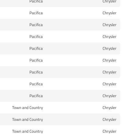
Pacifica
Chrysler
Pacifica
Chrysler
Pacifica
Chrysler
Pacifica
Chrysler
Pacifica
Chrysler
Pacifica
Chrysler
Pacifica
Chrysler
Pacifica
Chrysler
Pacifica
Chrysler
Town and Country
Chrysler
Town and Country
Chrysler
Town and Country
Chrysler