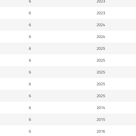
6
2023
6
2023
6
2024
6
2024
6
2025
6
2025
6
2025
6
2025
6
2025
6
2014
6
2015
6
2016