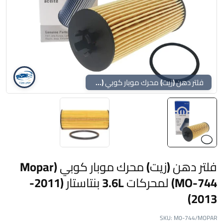
فلتر دهن (زيت) محرك موبار كوبي (Mopar MO-744) لمحركات 3.6L بنتاستار (2011-2013)
فلتر دهن (زيت) محرك موبار كوبي (Mopar
MO-744) لمحركات 3.6L بنتاستار (2011-
2013)
SKU:
M0-744/MOPAR