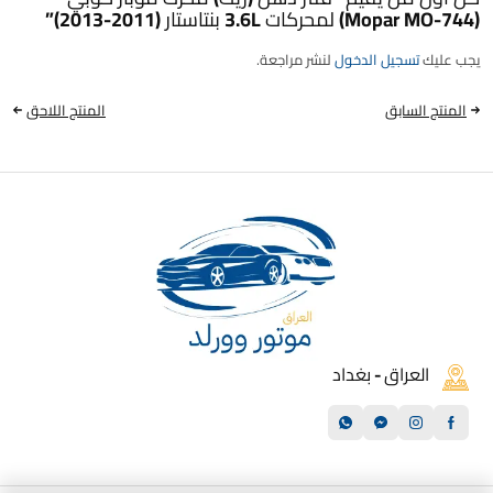
(Mopar MO-744) لمحركات 3.6L بنتاستار (2011-2013)”
يجب عليك
تسجيل الدخول
لنشر مراجعة.
المنتج السابق
المنتج اللاحق
العراق - بغداد