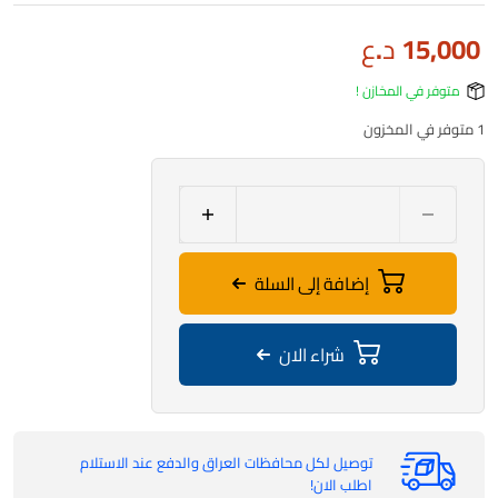
15,000
د.ع
متوفر في المخازن !
1 متوفر في المخزون
إضافة إلى السلة
شراء الان
توصيل لكل محافظات العراق والدفع عند الاستلام
اطلب الان!