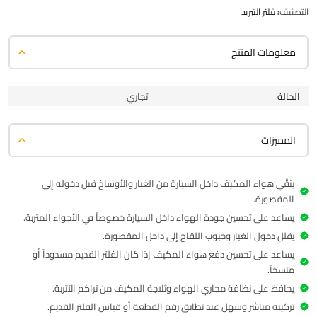
التصنيف:
فلتر التبريد
معلومات المنتج
الحالة
تجاري
المميزات
ينقّي هواء المكيف داخل السيارة من الغبار والأوساخ قبل دخوله إلى
المقصورة.
يساعد على تحسين جودة الهواء داخل السيارة خصوصاً في الأجواء المتربة.
يقلل دخول الغبار وحبوب اللقاح إلى داخل المقصورة.
يساعد على تحسين دفع هواء المكيف إذا كان الفلتر القديم مسدوداً أو
متسخاً.
يحافظ على نظافة مجاري الهواء وثلاجة المكيف من تراكم الأتربة.
تركيبه مباشر وسهل عند تطابق رقم القطعة أو قياس الفلتر القديم.