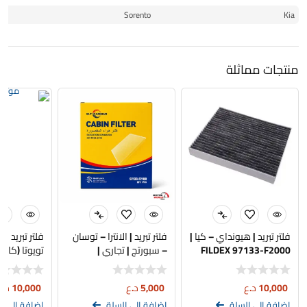
14
Sorento
Kia
منتجات مماثلة
فلتر تبريد | هيونداي – كيا |
فلتر تبريد | الانترا – توسان
فلتر تبريد بطا
FILDEX 97133-F2000
– سبورتج | تجاري |
تويوتا (كامر
50 | KEEP
97133-F2100
10,000
د.ع
5,000
د.ع
10,000
د.ع
إضافة إلى السلة
إضافة إلى السلة
إضافة إلى ا