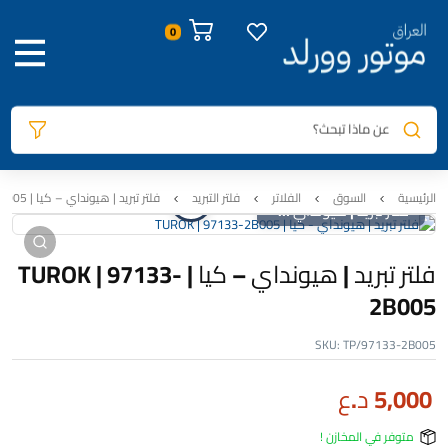
صور المنتج
معلومات المنتج
الوصف
السيارات المتوافقة
المراجعات
0
عن ماذا تبحث؟
الرئيسية
السوق
الفلاتر
فلتر التبريد
فلتر تبريد | هيونداي – كيا | TUROK | 97133-2B005
فلتر تبريد | هيونداي – كيا | TUROK | 97133-2B005
فلتر تبريد | هيونداي – كيا | TUROK | 97133-
2B005
SKU:
TP/97133-2B005
5,000
د.ع
متوفر في المخازن !