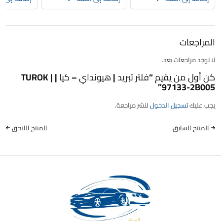
المراجعات
لا توجد مراجعات بعد.
كن أول من يقيم “فلتر تبريد | هيونداي – كيا | TUROK |
97133-2B005”
يجب عليك
تسجيل الدخول
لنشر مراجعة.
المنتج السابق
المنتج اللاحق