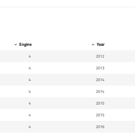
Engine
Year
4
2012
4
2013
4
2014
4
2014
4
2015
4
2015
4
2016