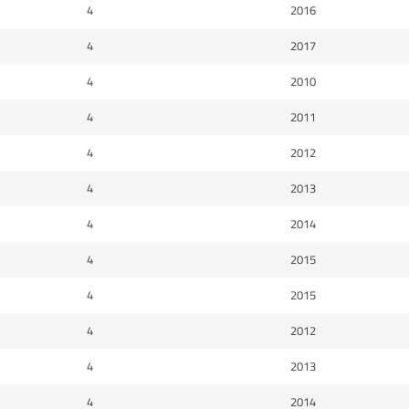
4
2016
4
2017
4
2010
4
2011
4
2012
4
2013
4
2014
4
2015
4
2015
4
2012
4
2013
4
2014