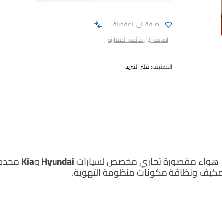
اضافة الى المفضلة
اضافة الى قائمة المقارنة
التصنيف:
فلتر التبريد
 هواء مقصورة تجاري مخصص لسيارات
Hyundai وKia
محددة.
المكيف ونظافة مكونات منظومة التهوية.