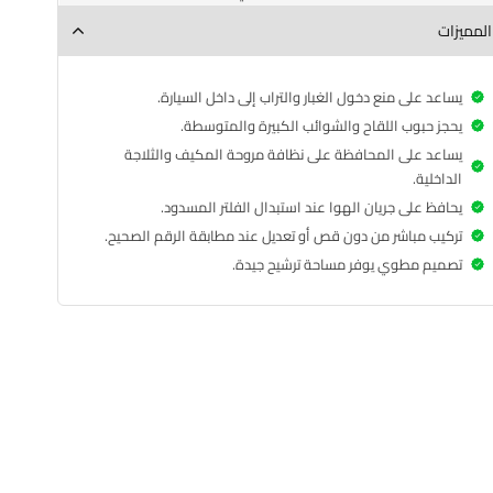
المميزات
يساعد على منع دخول الغبار والتراب إلى داخل السيارة.
يحجز حبوب اللقاح والشوائب الكبيرة والمتوسطة.
يساعد على المحافظة على نظافة مروحة المكيف والثلاجة
الداخلية.
يحافظ على جريان الهوا عند استبدال الفلتر المسدود.
تركيب مباشر من دون قص أو تعديل عند مطابقة الرقم الصحيح.
تصميم مطوي يوفر مساحة ترشيح جيدة.