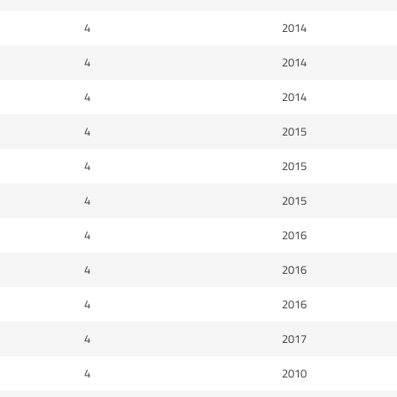
4
2014
4
2014
4
2014
4
2015
4
2015
4
2015
4
2016
4
2016
4
2016
4
2017
4
2010