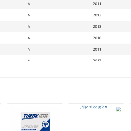
4
2011
4
2012
4
2013
4
2010
4
2011
4
2012
4
2013
4
2014
4
2015
4
2015
4
2016
4
2016