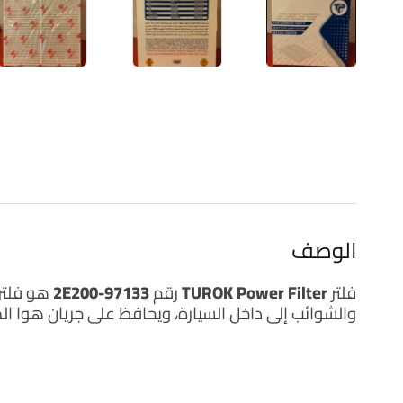
الوصف
فلتر
TUROK Power Filter رقم 97133-2E200
هو فلتر
والشوائب إلى داخل السيارة، ويحافظ على جريان هوا 