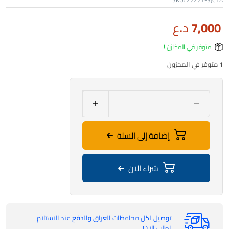
7,000
د.ع
متوفر في المخازن !
1 متوفر في المخزون
إضافة إلى السلة
شراء الان
توصيل لكل محافظات العراق والدفع عند الاستلام
اطلب الان!