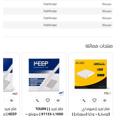
14
Pathfinder
Nissan
15
Pathfinder
Nissan
15
Pathfinder
Nissan
16
Pathfinder
Nissan
منتجات مماثلة
فلتر تبريد | هيونداي
فلتر تبريد | TOURK |
فلتر تبريد | 
(توسان) – وكيا (سبورتاج) |
97133-L1000 | سورنتو –