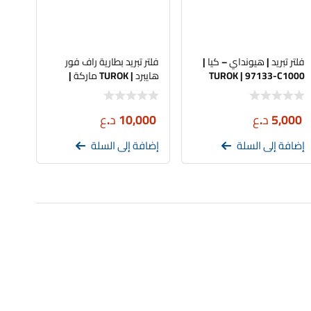
فلتر تبريد | هيونداي – كيا |
فلتر تبريد بطارية راف فور
TUROK | 97133-C1000
هايبرد | TUROK ماركة |
تجاري
5,000
د.ع
10,000
د.ع
إضافة إلى السلة
إضافة إلى السلة