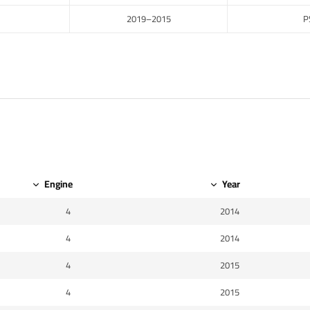
2015–2019
P
Engine
Year
4
2014
4
2014
4
2015
4
2015