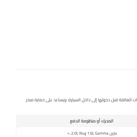
ات العالقة قبل دخولها إلى داخل السيارة، ويساعد على حماية مبخر
المحرك أو منظومة الدفع
بنزين 1.6L Gamma و2.0L Nu، =