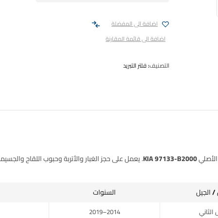
اضافة الى المفضلة
اضافة الى قائمة المقارنة
التصنيف:
فلتر التبريد
الأصلي
KIA 97133-B2000
. يعمل على حجز الغبار والأتربة وحبوب اللقاح والجسيم
/ الجيل
السنوات
2014–2019