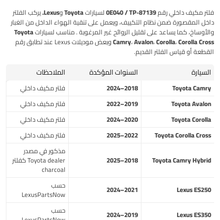
فلتر مكيف داخلي رقم 87139-0E040 / TP لسيارات Toyota وLexus.
يركب الفلتر
داخل المقصورة ضمن نظام التكييف، ويعمل على تنقية الهواء الداخل من الغبار
والأوساخ، كما يساعد على تقليل الروائح غير المرغوبة . مناسب لسيارات
Toyota
Camry، Avalon، Corolla، Corolla Cross
وبعض موديلات Lexus عند تطابق رقم
القطعة أو قياس الفلتر القديم.
السيارة
السنوات المؤكدة
الملاحظات
Toyota Camry
2018–2024
فلتر مكيف داخلي
Toyota Avalon
2019–2022
فلتر مكيف داخلي
Toyota Corolla
2020–2024
فلتر مكيف داخلي
Toyota Corolla Cross
2022–2025
فلتر مكيف داخلي
مذكور في مصدر
Toyota Camry Hybrid
2018–2025
Toyota dealer كفلتر
charcoal
حسب
2021–2024
Lexus ES250
LexusPartsNow
حسب
2019–2024
Lexus ES350
LexusPartsNow