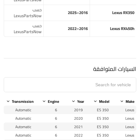
حسب
2016–2025
Lexus RX350
LexusPartsNow
حسب
2016–2022
Lexus RX450h
LexusPartsNow
السيارات المتوافقة
Transmission
Engine
Year
Model
Make
Automatic
6
2019
ES 350
Lexus
Automatic
6
2020
ES 350
Lexus
Automatic
6
2021
ES 350
Lexus
Automatic
6
2022
ES 350
Lexus