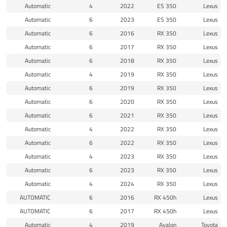
Automatic
4
2022
ES 350
Lexus
Automatic
6
2023
ES 350
Lexus
Automatic
6
2016
RX 350
Lexus
Automatic
6
2017
RX 350
Lexus
Automatic
6
2018
RX 350
Lexus
Automatic
4
2019
RX 350
Lexus
Automatic
6
2019
RX 350
Lexus
Automatic
6
2020
RX 350
Lexus
Automatic
6
2021
RX 350
Lexus
Automatic
4
2022
RX 350
Lexus
Automatic
6
2022
RX 350
Lexus
Automatic
4
2023
RX 350
Lexus
Automatic
6
2023
RX 350
Lexus
Automatic
4
2024
RX 350
Lexus
AUTOMATIC
6
2016
RX 450h
Lexus
AUTOMATIC
6
2017
RX 450h
Lexus
Automatic
4
2019
Avalon
Toyota