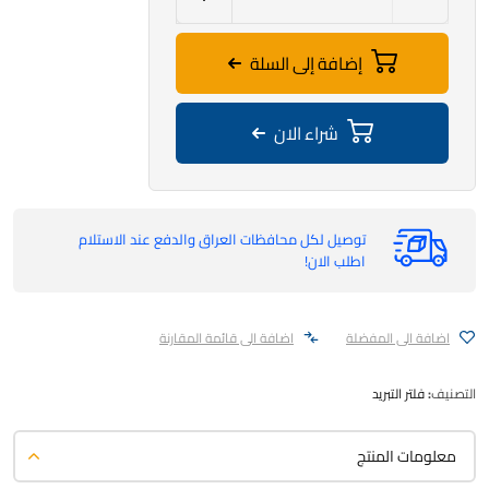
إضافة إلى السلة
شراء الان
توصيل لكل محافظات العراق والدفع عند الاستلام
اطلب الان!
اضافة الى المفضلة
اضافة الى قائمة المقارنة
التصنيف:
فلتر التبريد
معلومات المنتج