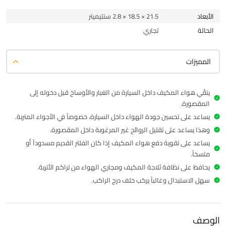
الأبعاد
21.5 × 18.5 × 2.8 سنتيميتر
الحالة
تجاري
المميزات
ينقّي هواء المكيف داخل السيارة من الغبار والأوساخ قبل دخوله إلى
المقصورة.
يساعد على تحسين جودة الهواء داخل السيارة، خصوصاً في الأجواء المتربة.
وهذا يساعد على تقليل الروائح غير المرغوبة داخل المقصورة.
يساعد على تقوية دفع هواء المكيف إذا كان الفلتر القديم مسدوداً أو
متسخاً.
يحافظ على نظافة ثلاجة المكيف ومجاري الهواء من تراكم الأتربة.
سهل الاستبدال وغالباً يركب خلف درج الراكب.
الوصف