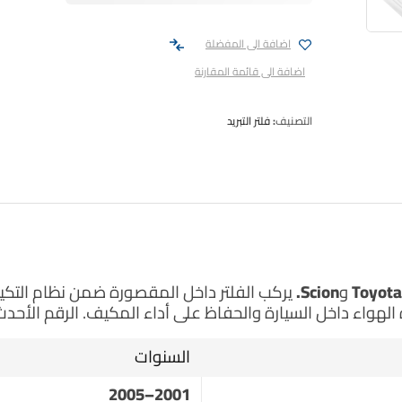
اضافة الى المفضلة
اضافة الى قائمة المقارنة
التصنيف:
فلتر التبريد
يركب الفلتر داخل المقصورة ضمن نظام التكيي
لهواء داخل السيارة والحفاظ على أداء المكيف. الرقم الأحدث
السنوات
2001–2005