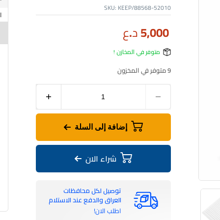
SKU:
KEEP/88568-52010
5,000
د.ع
متوفر في المخازن !
9 متوفر في المخزون
إضافة إلى السلة
شراء الان
توصيل لكل محافظات
العراق والدفع عند الاستلام
اطلب الان!