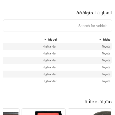
السيارات المتوافقة
ear
Model
Make
20
Highlander
Toyota
21
Highlander
Toyota
22
Highlander
Toyota
23
Highlander
Toyota
24
Highlander
Toyota
25
Highlander
Toyota
منتجات مماثلة