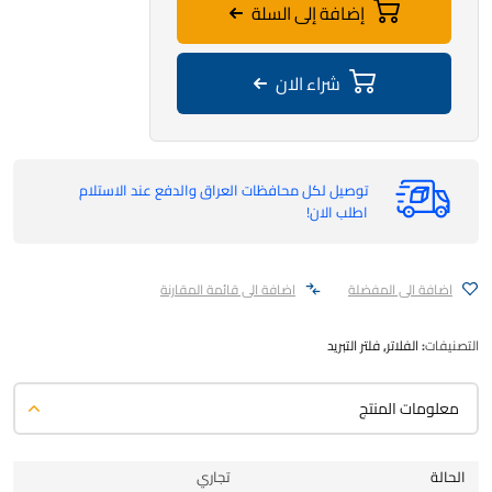
إضافة إلى السلة
شراء الان
توصيل لكل محافظات العراق والدفع عند الاستلام
اطلب الان!
اضافة الى المفضلة
اضافة الى قائمة المقارنة
التصنيفات:
الفلاتر
,
فلتر التبريد
معلومات المنتج
الحالة
تجاري