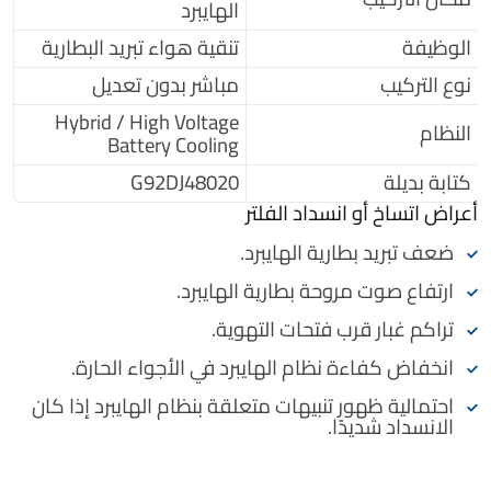
الهايبرد
الوظيفة
تنقية هواء تبريد البطارية
نوع التركيب
مباشر بدون تعديل
Hybrid / High Voltage
النظام
Battery Cooling
كتابة بديلة
G92DJ48020
أعراض اتساخ أو انسداد الفلتر
ضعف تبريد بطارية الهايبرد.
ارتفاع صوت مروحة بطارية الهايبرد.
تراكم غبار قرب فتحات التهوية.
انخفاض كفاءة نظام الهايبرد في الأجواء الحارة.
احتمالية ظهور تنبيهات متعلقة بنظام الهايبرد إذا كان
الانسداد شديدًا.