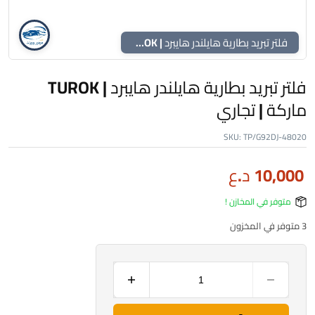
فلتر تبريد بطارية هايلندر هايبرد | TUROK ماركة | تجاري
فلتر تبريد بطارية هايلندر هايبرد | TUROK
ماركة | تجاري
SKU:
TP/G92DJ-48020
10,000
د.ع
متوفر في المخازن !
3 متوفر في المخزون