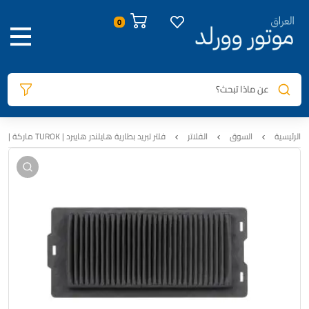
صور المنتج
معلومات المنتج
الوصف
السيارات المتوافقة
المراجعات
0
عن ماذا تبحث؟
الرئيسية
السوق
الفلاتر
فلتر تبريد بطارية هايلندر هايبرد | TUROK ماركة | تجاري