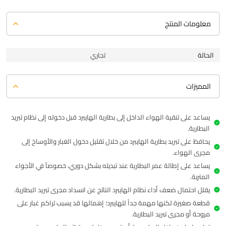
معلومات المنتج
الحالة
تجاري
المميزات
يساعد على تنقية الهواء الداخل إلى بطارية الهايبرد قبل دخوله إلى نظام تبريد
البطارية.
يحافظ على تبريد بطارية الهايبرد من خلال تقليل دخول الغبار والأوساخ إلى
مجرى الهواء.
يساعد على إطالة عمر البطارية عند تبديله بشكل دوري، خصوصاً في الأجواء
المتربة.
يقلل احتمال ضعف أداء نظام الهايبرد الناتج عن انسداد مجرى تبريد البطارية.
قطعة صغيرة لكنها مهمة جداً للهايبرد؛ إهمالها قد يسبب تراكم غبار على
مروحة أو مجرى تبريد البطارية.