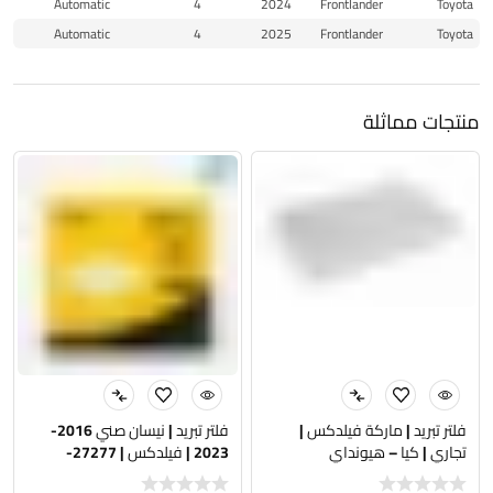
Automatic
4
2024
Frontlander
Toyota
Automatic
4
2025
Frontlander
Toyota
منتجات مماثلة
فلتر تبريد | ماركة فيلدكس |
فلتر تبريد | نيسان صني 2016-
تجاري | كيا – هيونداي
2023 | فيلدكس | 27277-
1HD0A