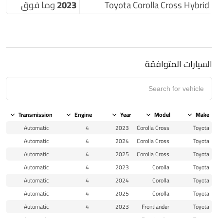
Toyota Corolla Cross Hybrid
2023 وما فوق
السيارات المتوافقة
Transmission
Engine
Year
Model
Make
Automatic
4
2023
Corolla Cross
Toyota
Automatic
4
2024
Corolla Cross
Toyota
Automatic
4
2025
Corolla Cross
Toyota
Automatic
4
2023
Corolla
Toyota
Automatic
4
2024
Corolla
Toyota
Automatic
4
2025
Corolla
Toyota
Automatic
4
2023
Frontlander
Toyota