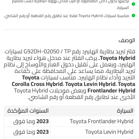
تركيبها يكون داخل المقصورة أو قرب مدخل تهوية البطارية حسب تصميم
السيارة.
مناسبة لسيارات Toyota Hybrid فقط عند تطابق رقم القطعة أو رقم الشاصي.
الوصف
فلتر تبريد بطارية الهايبرد
رقم G92DH-02050 / TP لسيارات
Toyota Hybrid.
يركب الفلتر عند مدخل هواء تبريد بطارية
الهايبرد، ويعمل على تقليل دخول الغبار والأوساخ إلى نظام
تبريد البطارية، مما يساعد على المحافظة على كفاءة
التبريد وأداء نظام الهايبرد. مناسب لسيارات
Toyota
Corolla Cross Hybrid، Toyota Levin Hybrid، Toyota
Frontlander Hybrid
وبعض موديلات Toyota Hybrid
الأخرى عند تطابق رقم القطعة أو رقم الشاصي.
السيارة
السنوات المؤكدة
Toyota Frontlander Hybrid
2023 وما فوق
Toyota Levin Hybrid
2023 وما فوق