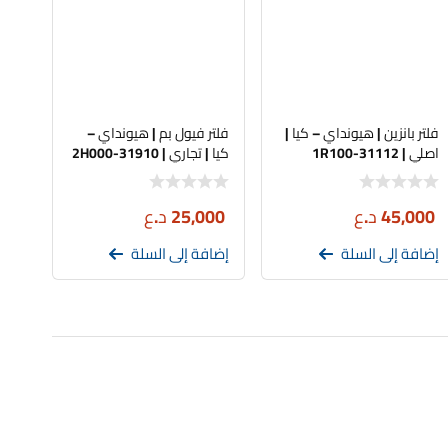
فلتر بانزين | هيونداي – كيا |
فلتر فيول بم | هيونداي –
اصلي | 31112-1R100
كيا | تجاري | 31910-2H000
45,000
د.ع
25,000
د.ع
إضافة إلى السلة
إضافة إلى السلة