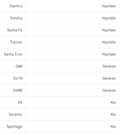
Elantra
Hyundai
Sonata
Hyundai
Santa Fe
Hyundai
Tucson
Hyundai
Santa Cruz
Hyundai
G80
Genesis
GV70
Genesis
GV80
Genesis
K5
Kia
Sorento
Kia
Sportage
Kia