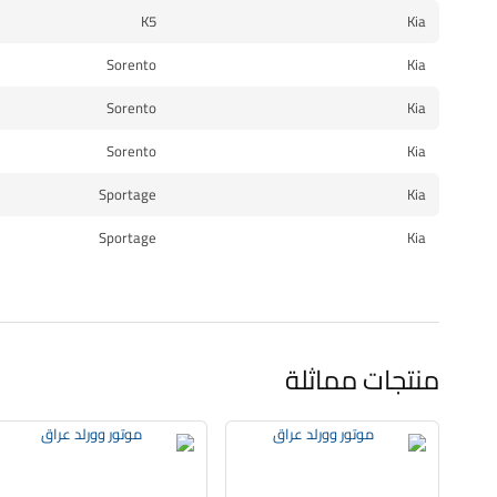
K5
Kia
Sorento
Kia
Sorento
Kia
Sorento
Kia
Sportage
Kia
Sportage
Kia
منتجات مماثلة