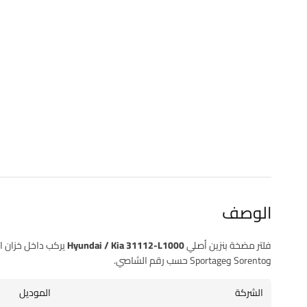
الوصف
فلتر مضخة بنزين أصلي
Hyundai / Kia 31112-L1000
وSorento وSportage حسب رقم الشاصي.
الشركة
الموديل