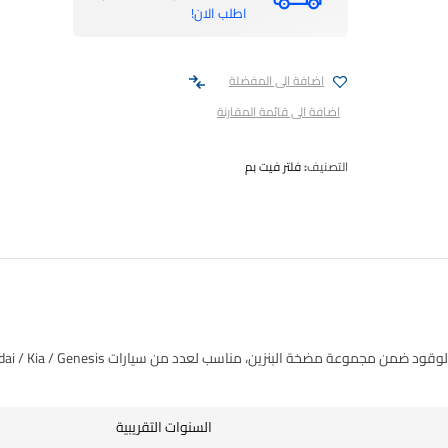
اطلب الان!
اضافة الى المفضلة
اضافة الى قائمة المقارنة
التصنيف:
فلتر فيت بم
السنوات التقريبية