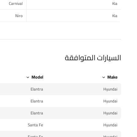
Carnival
Kia
Niro
Kia
السيارات المتوافقة
Model
Make
Elantra
Hyundai
Elantra
Hyundai
Elantra
Hyundai
Santa Fe
Hyundai
Santa Fe
Hyundai