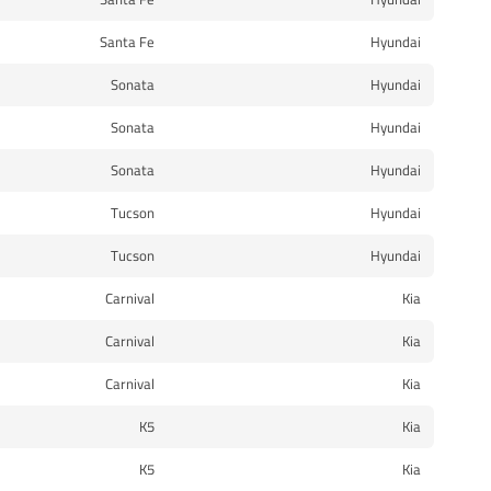
Santa Fe
Hyundai
Sonata
Hyundai
Sonata
Hyundai
Sonata
Hyundai
Tucson
Hyundai
Tucson
Hyundai
Carnival
Kia
Carnival
Kia
Carnival
Kia
K5
Kia
K5
Kia