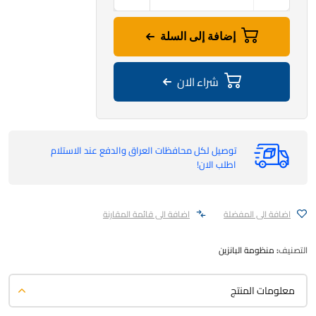
إضافة إلى السلة
شراء الان
توصيل لكل محافظات العراق والدفع عند الاستلام
اطلب الان!
اضافة الى المفضلة
اضافة الى قائمة المقارنة
التصنيف:
منظومة البانزين
معلومات المنتج