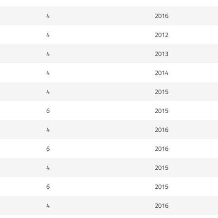
4
2016
4
2012
4
2013
4
2014
4
2015
6
2015
4
2016
6
2016
4
2015
6
2015
4
2016