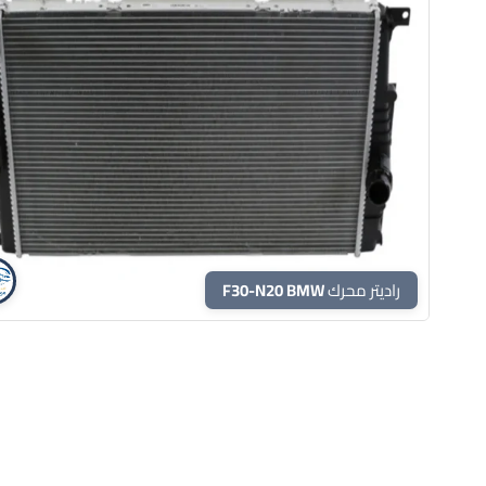
راديتر محرك F30-N20 BMW