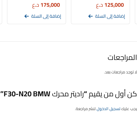
125,000
د.ع
175,000
د.ع
إضافة إلى السلة
إضافة إلى السلة
المراجعات
لا توجد مراجعات بعد.
كن أول من يقيم “راديتر محرك F30-N20 BMW”
يجب عليك
تسجيل الدخول
لنشر مراجعة.