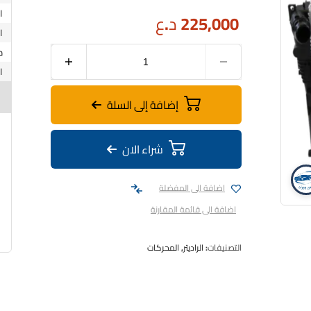
225,000
د.ع
إضافة إلى السلة
شراء الان
اضافة الى المفضلة
اضافة الى قائمة المقارنة
التصنيفات:
الراديتر
,
المحركات