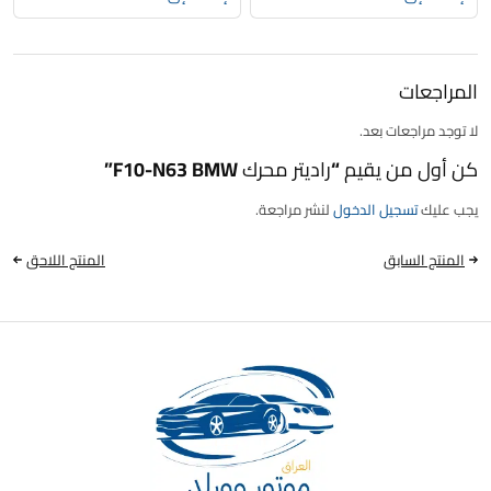
المراجعات
لا توجد مراجعات بعد.
كن أول من يقيم “راديتر محرك F10-N63 BMW”
يجب عليك
تسجيل الدخول
لنشر مراجعة.
المنتج السابق
المنتج اللاحق