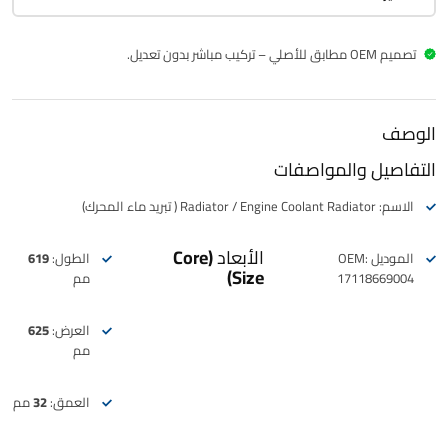
تصميم OEM مطابق للأصلي – تركيب مباشر بدون تعديل.
الوصف
التفاصيل والمواصفات
الاسم: Radiator / Engine Coolant Radiator ( تبريد ماء المحرك)
الأبعاد (Core
الموديل OEM:
الطول:
619
Size)
17118669004
مم
العرض:
625
مم
العمق:
32 مم