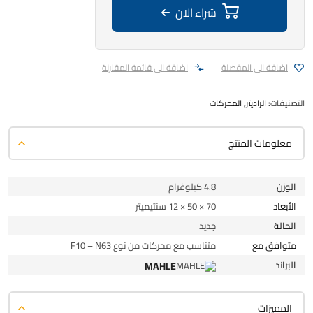
شراء الان
اضافة الى المفضلة
اضافة الى قائمة المقارنة
التصنيفات:
الراديتر
,
المحركات
معلومات المنتج
الوزن
4.8 كيلوغرام
الأبعاد
70 × 50 × 12 سنتيميتر
الحالة
جديد
متوافق مع
متناسب مع محركات من نوع F10 – N63
البراند
MAHLE
المميزات