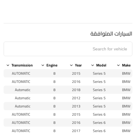
السيارات المتوافقة
Transmission
Engine
Year
Model
Make
AUTOMATIC
8
2015
5 Series
BMW
AUTOMATIC
8
2016
5 Series
BMW
Automatic
8
2018
5 Series
BMW
Automatic
8
2012
5 Series
BMW
Automatic
8
2013
5 Series
BMW
AUTOMATIC
8
2015
6 Series
BMW
AUTOMATIC
8
2016
6 Series
BMW
AUTOMATIC
8
2017
6 Series
BMW