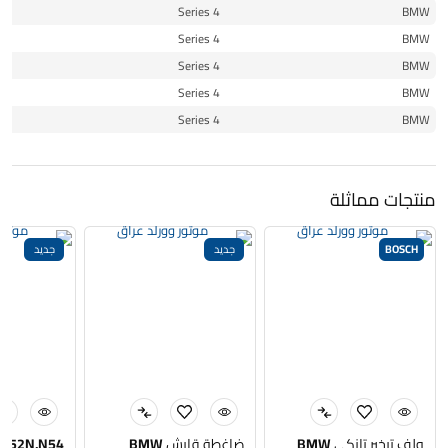
16
4 Series
BMW
17
4 Series
BMW
18
4 Series
BMW
19
4 Series
BMW
20
4 Series
BMW
منتجات مماثلة
BOSCH
جديد
جديد
ولف تبخير تانكي BMW
ضاغطة قايش BMW