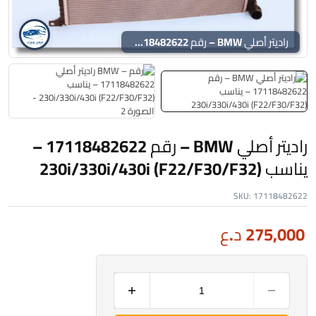
راديتر أصلي BMW – رقم 17118482622 – يناسب 230i/330i/430i (F22/F30/F32)
راديتر أصلي BMW – رقم 17118482622 –
يناسب 230i/330i/430i (F22/F30/F32)
SKU:
17118482622
275,000
د.ع