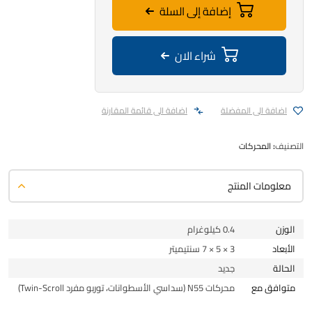
إضافة إلى السلة
شراء الان
اضافة الى المفضلة
اضافة الى قائمة المقارنة
التصنيف:
المحركات
معلومات المنتج
الوزن
0.4 كيلوغرام
الأبعاد
3 × 5 × 7 سنتيميتر
الحالة
جديد
متوافق مع
محركات N55 (سداسي الأسطوانات، توربو مفرد Twin-Scroll)