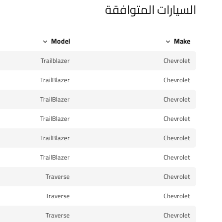
السيارات المتوافقة
Model
Make
Trailblazer
Chevrolet
TrailBlazer
Chevrolet
TrailBlazer
Chevrolet
TrailBlazer
Chevrolet
TrailBlazer
Chevrolet
TrailBlazer
Chevrolet
Traverse
Chevrolet
Traverse
Chevrolet
Traverse
Chevrolet