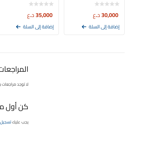
30,000
د.ع
35,000
د.ع
إضافة إلى السلة
إضافة إلى السلة
المراجعات
لا توجد مراجعات ب
كن أول من يقيم “دس
يجب عليك
تسجيل 