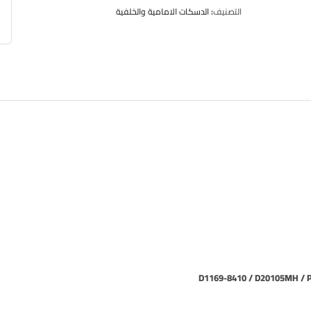
التصنيف:
الدسكات الامامية والخلفية
D1169-8410 / D20105MH / 