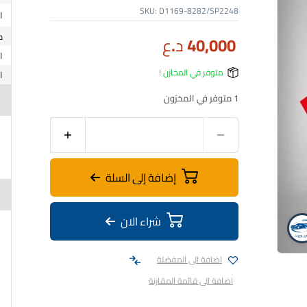
SKU:
D1169-8282/SP2248
40,000
د.ع
متوفر في المخازن !
1 متوفر في المخزون
إضافة إلى السلة
شراء الان
اضافة الى المفضلة
اضافة الى قائمة المقارنة