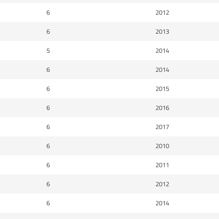
6
2012
6
2013
5
2014
6
2014
6
2015
6
2016
6
2017
6
2010
6
2011
6
2012
6
2014