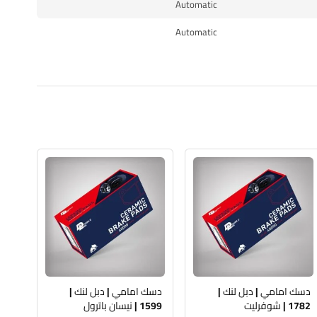
Automatic
Automatic
دسك امامي | دبل لنك |
دسك امامي | دبل لنك |
1782 | شوفرليت
1599 | نيسان باترول