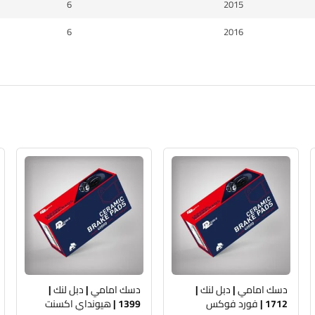
6
2015
6
2016
دسك امامي | دبل لنك |
دسك امامي | دبل لنك |
1712 | فورد فوكس
1399 | هيونداي اكسنت