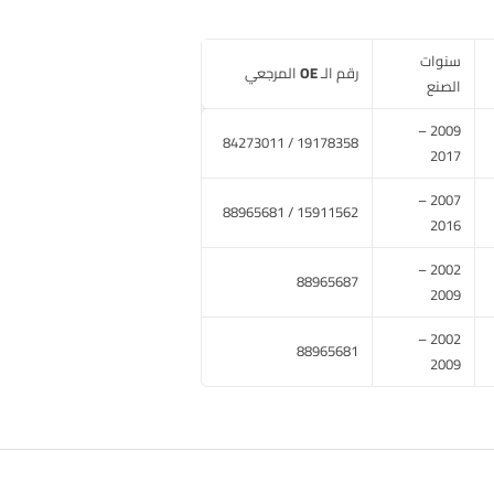
سنوات
رقم الـ OE المرجعي
الصنع
2009 –
19178358 / 84273011
2017
2007 –
15911562 / 88965681
2016
2002 –
88965687
2009
2002 –
88965681
2009