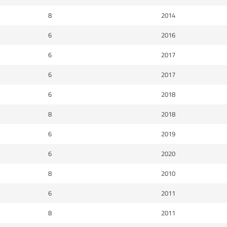
8
2014
6
2016
6
2017
6
2017
6
2018
8
2018
6
2019
6
2020
8
2010
6
2011
8
2011