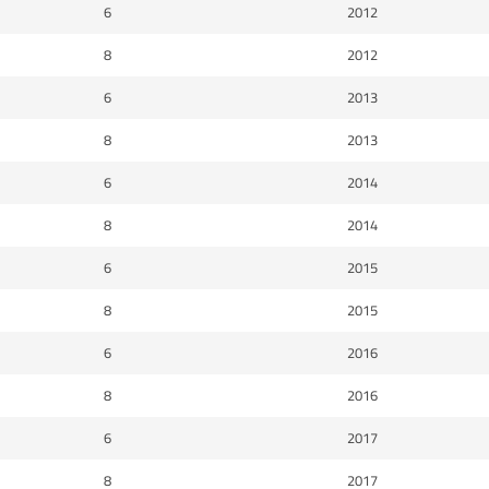
6
2012
8
2012
6
2013
8
2013
6
2014
8
2014
6
2015
8
2015
6
2016
8
2016
6
2017
8
2017