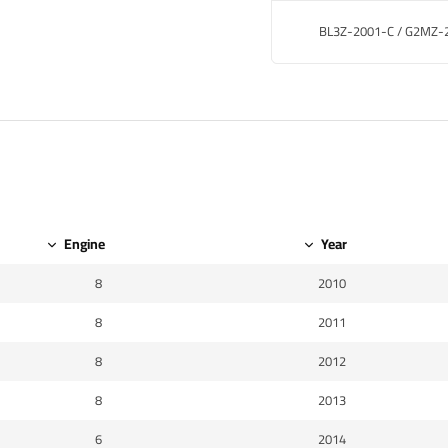
BL3Z-2001-C / G2MZ-
Engine
Year
8
2010
8
2011
8
2012
8
2013
6
2014