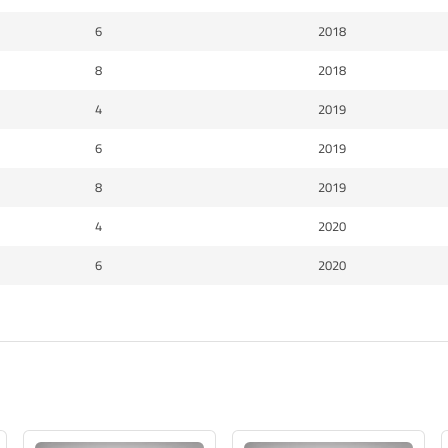
6
2018
8
2018
4
2019
6
2019
8
2019
4
2020
6
2020