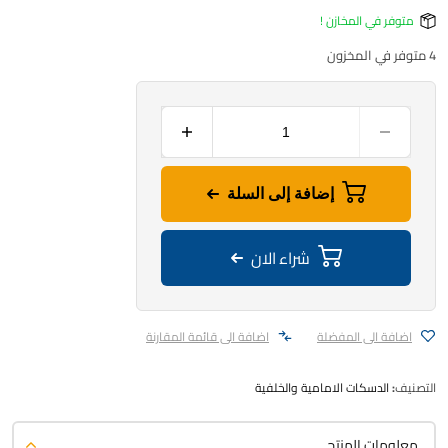
متوفر في المخازن !
4 متوفر في المخزون
إضافة إلى السلة
شراء الان
اضافة الى المفضلة
اضافة الى قائمة المقارنة
التصنيف:
الدسكات الامامية والخلفية
معلومات المنتج