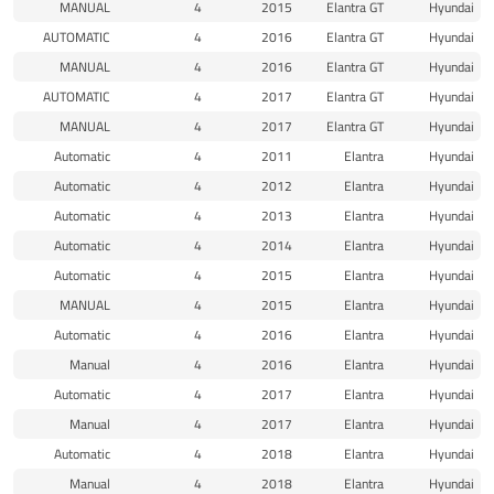
MANUAL
4
2015
Elantra GT
Hyundai
AUTOMATIC
4
2016
Elantra GT
Hyundai
MANUAL
4
2016
Elantra GT
Hyundai
AUTOMATIC
4
2017
Elantra GT
Hyundai
MANUAL
4
2017
Elantra GT
Hyundai
Automatic
4
2011
Elantra
Hyundai
Automatic
4
2012
Elantra
Hyundai
Automatic
4
2013
Elantra
Hyundai
Automatic
4
2014
Elantra
Hyundai
Automatic
4
2015
Elantra
Hyundai
MANUAL
4
2015
Elantra
Hyundai
Automatic
4
2016
Elantra
Hyundai
Manual
4
2016
Elantra
Hyundai
Automatic
4
2017
Elantra
Hyundai
Manual
4
2017
Elantra
Hyundai
Automatic
4
2018
Elantra
Hyundai
Manual
4
2018
Elantra
Hyundai