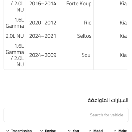
/ 2.0L
2014–2016
Forte Koup
Kia
NU
1.6L
2012–2020
Rio
Kia
Gamma
2.0L NU
2021–2024
Seltos
Kia
1.6L
Gamma
2009–2024
Soul
Kia
/ 2.0L
NU
السيارات المتوافقة
Transmission
Engine
Year
Model
Make