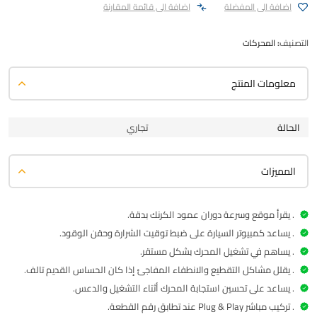
اضافة الى المفضلة
اضافة الى قائمة المقارنة
التصنيف:
المحركات
معلومات المنتج
الحالة
تجاري
المميزات
. يقرأ موقع وسرعة دوران عمود الكرنك بدقة.
. يساعد كمبيوتر السيارة على ضبط توقيت الشرارة وحقن الوقود.
. يساهم في تشغيل المحرك بشكل مستقر.
. يقلل مشاكل التقطيع والانطفاء المفاجئ إذا كان الحساس القديم تالف.
. يساعد على تحسين استجابة المحرك أثناء التشغيل والدعس.
. تركيب مباشر Plug & Play عند تطابق رقم القطعة.