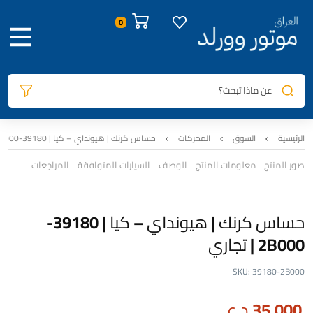
عن ماذا تبحث؟
الرئيسية
السوق
المحركات
حساس كرنك | هيونداي – كيا | 39180-2B000 | تجاري
صور المنتج
معلومات المنتج
الوصف
السيارات المتوافقة
المراجعات
حساس كرنك | هيونداي – كيا | 39180-
2B000 | تجاري
SKU:
39180-2B000
35,000
د.ع