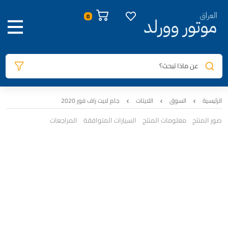
عن ماذا تبحث؟
الرئيسية
السوق
اللايتات
جام لايت راف فور 2020
صور المنتج
معلومات المنتج
السيارات المتوافقة
المراجعات