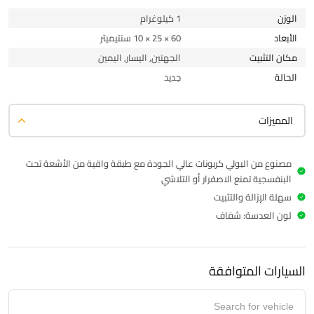
الوزن
1 كيلوغرام
الأبعاد
60 × 25 × 10 سنتيميتر
مكان التثبيت
الجهتين, اليسار, اليمين
الحالة
جديد
المميزات
مصنوع من البولي كربونات عالي الجودة مع طبقة واقية من الأشعة تحت
البنفسجية تمنع الاصفرار أو التلاشي
سهلة الإزالة والتثبيت
لون العدسة: شفاف
السيارات المتوافقة