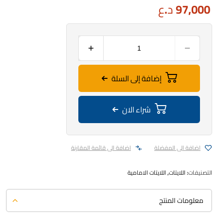
97,000
د.ع
إضافة إلى السلة
شراء الان
اضافة الى المفضلة
اضافة الى قائمة المقارنة
التصنيفات:
اللايتات
,
اللايتات الامامية
معلومات المنتج