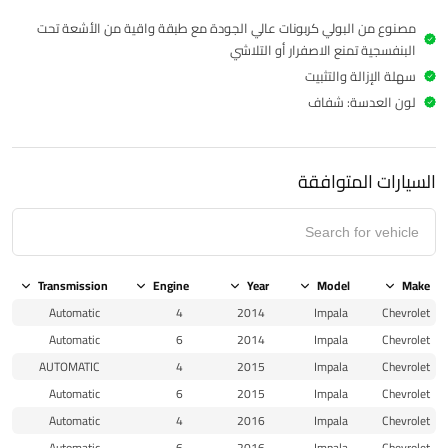
مصنوع من البولي كربونات عالي الجودة مع طبقة واقية من الأشعة تحت
البنفسجية تمنع الاصفرار أو التلاشي
سهلة الإزالة والتثبيت
لون العدسة: شفاف
السيارات المتوافقة
Transmission
Engine
Year
Model
Make
Automatic
4
2014
Impala
Chevrolet
Automatic
6
2014
Impala
Chevrolet
AUTOMATIC
4
2015
Impala
Chevrolet
Automatic
6
2015
Impala
Chevrolet
Automatic
4
2016
Impala
Chevrolet
Automatic
6
2016
Impala
Chevrolet