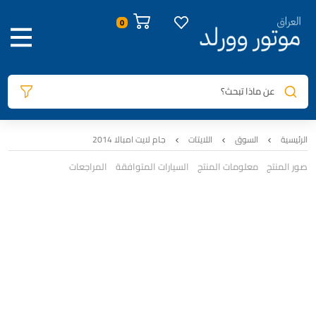
عن ماذا تبحث؟
الرئيسية
السوق
اللايتات
جام لايت امبالا 2014
صور المنتج
معلومات المنتج
السيارات المتوافقة
المراجعات