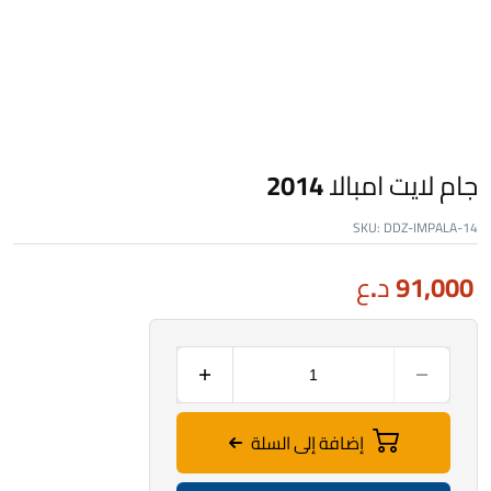
جام لايت امبالا 2014
SKU:
DDZ-IMPALA-14
91,000
د.ع
إضافة إلى السلة