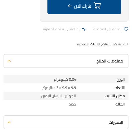
شراء الان
اضافة الى المفضلة
اضافة الى قائمة المقارنة
التصنيفات:
اللايتات
,
اللايتات الامامية
معلومات المنتج
الوزن
0.04 كيلوغرام
الأبعاد
9.9 × 9.9 × 3 سنتيميتر
مكان التثبيت
الجهتين, اليسار, اليمين
الحالة
جديد
المميزات