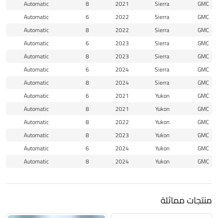
Automatic
8
2021
Sierra
GMC
Automatic
6
2022
Sierra
GMC
Automatic
8
2022
Sierra
GMC
Automatic
6
2023
Sierra
GMC
Automatic
8
2023
Sierra
GMC
Automatic
6
2024
Sierra
GMC
Automatic
8
2024
Sierra
GMC
Automatic
6
2021
Yukon
GMC
Automatic
8
2021
Yukon
GMC
Automatic
8
2022
Yukon
GMC
Automatic
8
2023
Yukon
GMC
Automatic
6
2024
Yukon
GMC
Automatic
8
2024
Yukon
GMC
منتجات مماثلة