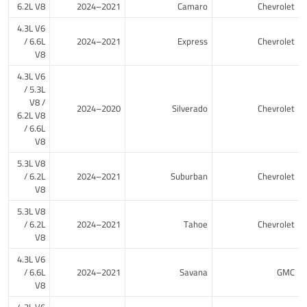
6.2L V8
2021–2024
Camaro
Chevrolet
4.3L V6
/ 6.6L
2021–2024
Express
Chevrolet
V8
4.3L V6
/ 5.3L
V8 /
2020–2024
Silverado
Chevrolet
6.2L V8
/ 6.6L
V8
5.3L V8
/ 6.2L
2021–2024
Suburban
Chevrolet
V8
5.3L V8
/ 6.2L
2021–2024
Tahoe
Chevrolet
V8
4.3L V6
/ 6.6L
2021–2024
Savana
GMC
V8
4.3L V6