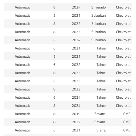
Automatic
8
2024
Silverado
Chevrolet
Automatic
8
2021
Suburban
Chevrolet
Automatic
8
2022
Suburban
Chevrolet
Automatic
8
2023
Suburban
Chevrolet
Automatic
6
2024
Suburban
Chevrolet
Automatic
6
2021
Tahoe
Chevrolet
Automatic
8
2021
Tahoe
Chevrolet
Automatic
6
2022
Tahoe
Chevrolet
Automatic
8
2022
Tahoe
Chevrolet
Automatic
6
2023
Tahoe
Chevrolet
Automatic
8
2023
Tahoe
Chevrolet
Automatic
6
2024
Tahoe
Chevrolet
Automatic
8
2024
Tahoe
Chevrolet
Automatic
8
2019
Savana
GMC
Automatic
8
2022
Savana
GMC
Automatic
6
2021
Sierra
GMC