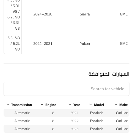
/ 5.3L
V8 /
2020–2024
Sierra
GMC
6.2L V8
/ 6.6L
V8
5.3L V8
/ 6.2L
2021–2024
Yukon
GMC
V8
السيارات المتوافقة
Transmission
Engine
Year
Model
Make
Automatic
8
2021
Escalade
Cadillac
Automatic
8
2022
Escalade
Cadillac
Automatic
8
2023
Escalade
Cadillac