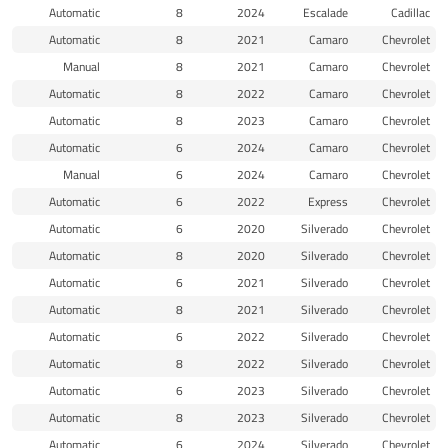
Automatic
8
2024
Escalade
Cadillac
Automatic
8
2021
Camaro
Chevrolet
Manual
8
2021
Camaro
Chevrolet
Automatic
8
2022
Camaro
Chevrolet
Automatic
8
2023
Camaro
Chevrolet
Automatic
6
2024
Camaro
Chevrolet
Manual
6
2024
Camaro
Chevrolet
Automatic
6
2022
Express
Chevrolet
Automatic
6
2020
Silverado
Chevrolet
Automatic
8
2020
Silverado
Chevrolet
Automatic
6
2021
Silverado
Chevrolet
Automatic
8
2021
Silverado
Chevrolet
Automatic
6
2022
Silverado
Chevrolet
Automatic
8
2022
Silverado
Chevrolet
Automatic
6
2023
Silverado
Chevrolet
Automatic
8
2023
Silverado
Chevrolet
Automatic
6
2024
Silverado
Chevrolet