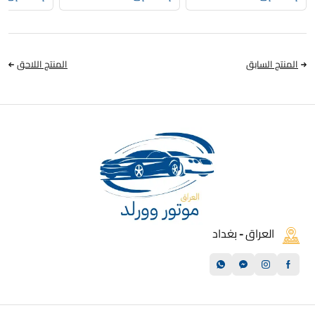
المنتج السابق
المنتج اللاحق
العراق - بغداد