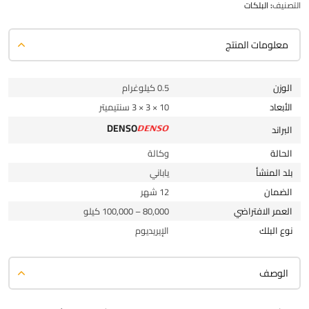
التصنيف:
البلكات
معلومات المنتج
الوزن
0.5 كيلوغرام
الأبعاد
10 × 3 × 3 سنتيميتر
DENSO
البراند
الحالة
وكالة
بلد المنشأ
ياباني
الضمان
12 شهر
العمر الافتراضي
80,000 – 100,000 كيلو
نوع البلك
الإيريديوم
الوصف