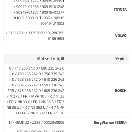
90919-01191 / 90919-01247 /
90919-01248 / 90919-01266 /
TOYOTA
90919-01277 / 90919-01287 /
90919-A1002 / 90919-T1006 /
90919-W1002
31286359 / 31293000 / 31312691 /
VOLVO
31361653
الشركة
الأرقام المكافئة
0 242 235 696 / 0 242 235 743 / 0
242 235 756 / 0 242 235 769 / 0
242 236 510 / 0 242 236 528 / 0
242 236 593 / 0 242 236 604 / 0
242 236 605 / 0 242 236 673 / FGR
BOSCH
7 MQPE / FR 7 MPP 10 / FR 7 NI 33
/ FR 7 NII 33 X / FR 7 NII 35 S / FR 7
NII 35 U / FR 7 NII 352 U / FR 7 NPP
33 / FR 7 NPP 332 / FR 7 SI 30
0002340906 / 14FR6MPU2 / Z226
BorgWarner (BERU)
9006 / OE190 / OE190-R04 /