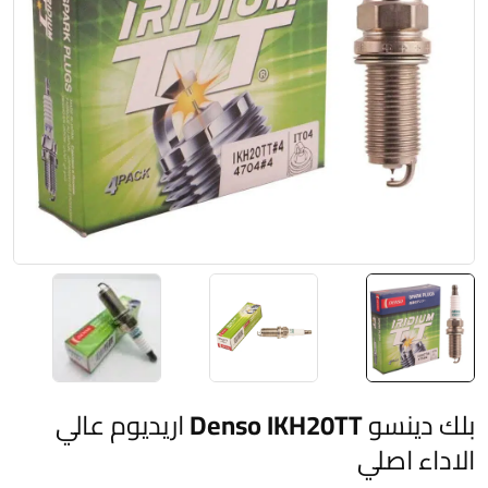
بلك دينسو Denso IKH20TT اريديوم عالي
الاداء اصلي