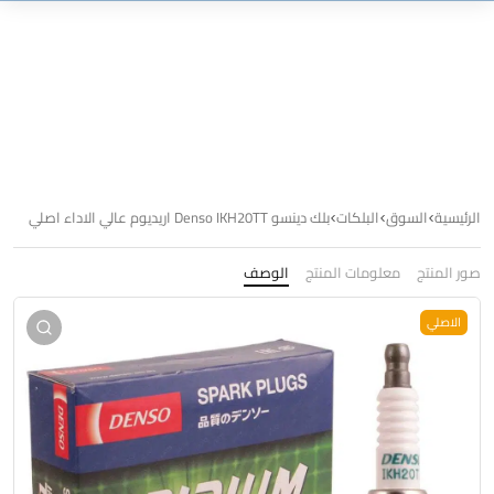
الرئيسية
السوق
البلكات
بلك دينسو Denso IKH20TT اريديوم عالي الاداء اصلي
صور المنتج
معلومات المنتج
الوصف
الاصلي