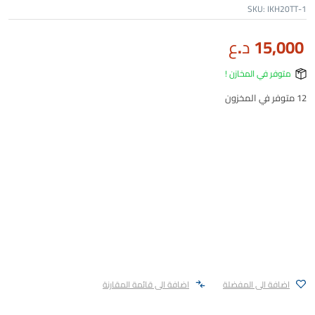
SKU:
IKH20TT-1
15,000
د.ع
متوفر في المخازن !
12 متوفر في المخزون
اضافة الى المفضلة
اضافة الى قائمة المقارنة