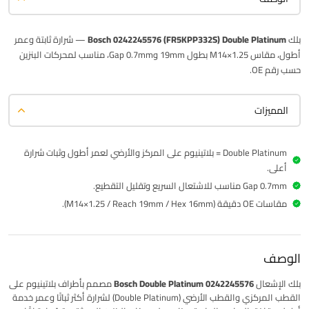
بلك
Bosch 0242245576 (FR5KPP332S) Double Platinum
— شرارة ثابتة وعمر
أطول، مقاس M14×1.25 بطول 19mm وGap 0.7mm، مناسب لمحركات البنزين
حسب رقم OE.
المميزات
Double Platinum = بلاتينيوم على المركز والأرضي لعمر أطول وثبات شرارة
أعلى.
Gap 0.7mm مناسب للاشتعال السريع وتقليل التقطيع.
مقاسات OE دقيقة (M14×1.25 / Reach 19mm / Hex 16mm).
الوصف
بلك الإشعال
Bosch Double Platinum 0242245576
مصمم بأطراف بلاتينيوم على
القطب المركزي والقطب الأرضي (Double Platinum) لشرارة أكثر ثباتًا وعمر خدمة