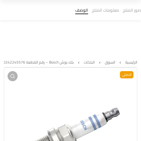
صور المنتج
معلومات المنتج
الوصف
الرئيسية
السوق
البلكات
بلك بوش Bosch – رقم القطعة 0242245576 (FR5KPP332S)
الاصلي