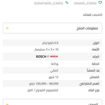
اضافة الى المفضلة
اضافة الى قائمة المقارنة
التصنيف:
البلكات
معلومات المنتج
الوزن
0.5 كيلوغرام
الأبعاد
10 × 3 × 3 سنتيميتر
BOSCH
البراند
الحالة
وكالة
بلد المنشأ
الماني
الضمان
12 شهر
العمر الافتراضي
80,000 – 100,000 كيلو
نوع البلك
البلاتينيوم المزدوج / الليزر
الوصف