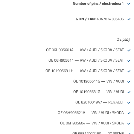
Number of pins / electrodes:
1
GTIN / EAN:
4047024385405
ارقام OE
OE 06H905601A — VW / AUDI / SKODA / SEAT
OE 06H905611 — VW / AUDI / SKODA / SEAT
OE 101905631 H — VW / AUDI / SKODA / SEAT
OE 101905611G — VW / AUDI
OE 101905631G — VW / AUDI
OE 8201001947 — RENAULT
OE 06H905621A — VW / AUDI / SKODA
OE 06H905604 — VW / AUDI / SKODA
OE 95817022190 — PORSCHE