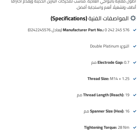
أطول مقارنة بالبواجي العادية. مناسب لمحركات البنزين الحديثة ويقدّم احتراقًا
أنظف وتشغيلًا أنعم واستجابة أفضل.
المواصفات الفنية (Specifications)
0 242 245 576 (يعادل 0242245576)
Manufacturer Part No.:
النوع:
Double Platinum
0.7 مم
Electrode Gap:
Thread Size:
M14 × 1.25
19 مم
Thread Length (Reach):
16 مم
Spanner Size (Hex):
Tightening Torque:
28 Nm