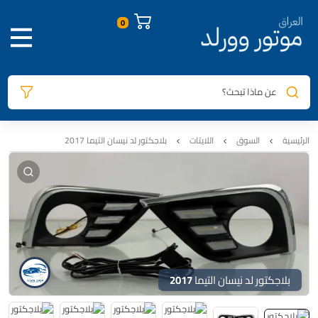
صور المنتج
معلومات المنتج
السيارات المتوافقة
المراجعات
0
عن ماذا تبحث؟
الرئيسية
السوق
اللايتات
بلاجكتور لد نيسان التيما 2017
بلاجكتور لد نيسان التيما 2017