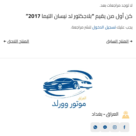
لا توجد مراجعات بعد.
كن أول من يقيم “بلاجكتور لد نيسان التيما 2017”
يجب عليك
تسجيل الدخول
لنشر مراجعة.
المنتج السابق
المنتج اللاحق
العراق - بغداد