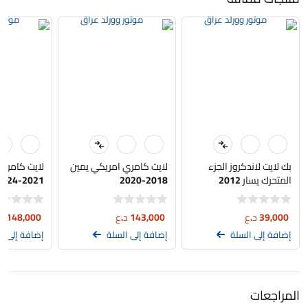
بك لايت لاندكروز الجزء
لايت كامري امريكي يمين
لايت كامري 
المتحرك يسار 2012
2018-2020
2021-2024
39,000
د.ع
143,000
د.ع
148,000
د
إضافة إلى السلة
إضافة إلى السلة
إضافة إلى ا
المراجعات