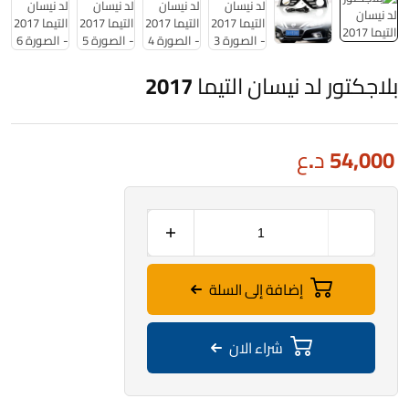
بلاجكتور لد نيسان التيما 2017
54,000
د.ع
إضافة إلى السلة
شراء الان