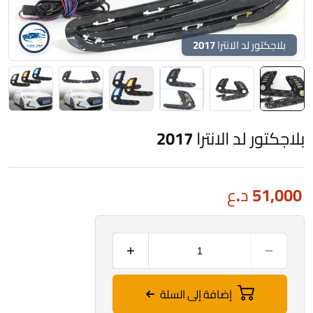
بلاجكتور لد الانترا 2017
بلاجكتور لد الانترا 2017
51,000
د.ع
إضافة إلى السلة