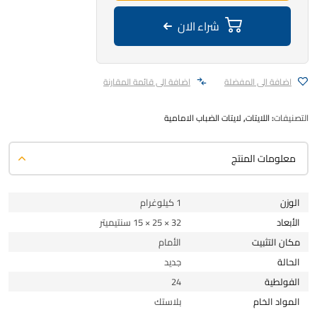
شراء الان
اضافة الى المفضلة
اضافة الى قائمة المقارنة
التصنيفات:
اللايتات
,
لايتات الضباب الامامية
معلومات المنتج
الوزن
1 كيلوغرام
الأبعاد
32 × 25 × 15 سنتيميتر
مكان التثبيت
الأمام
الحالة
جديد
الفولطية
24
المواد الخام
بلاستك