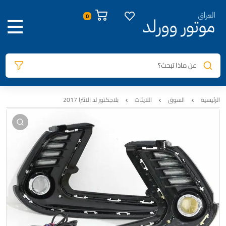
صور المنتج
معلومات المنتج
السيارات المتوافقة
المراجعات
0
عن ماذا تبحث؟
الرئيسية
السوق
اللايتات
بلاجكتور لد الانترا 2017