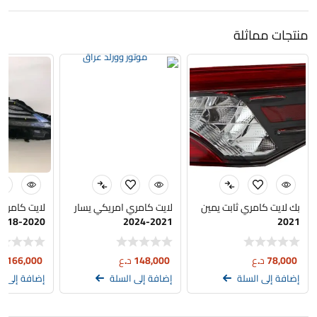
منتجات مماثلة
بك لايت كامري ثابت يمين
لايت كامري امريكي يسار
لايت كامري
2018-2020
2021-2024
2021
78,000
د.ع
148,000
د.ع
166,000
د
إضافة إلى السلة
إضافة إلى السلة
إضافة إلى ا