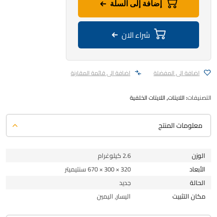
إضافة إلى السلة
شراء الان
اضافة الى المفضلة
اضافة الى قائمة المقارنة
التصنيفات:
اللايتات
,
اللايتات الخلفية
معلومات المنتج
الوزن
2.6 كيلوغرام
الأبعاد
320 × 300 × 670 سنتيميتر
الحالة
جديد
مكان التثبيت
اليسار, اليمين