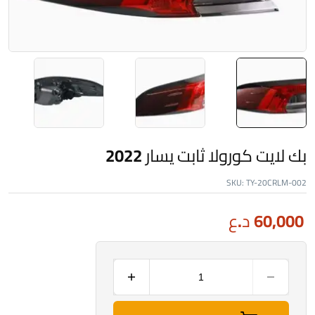
بك لايت كورولا ثابت يسار 2022
SKU:
TY-20CRLM-002
60,000
د.ع