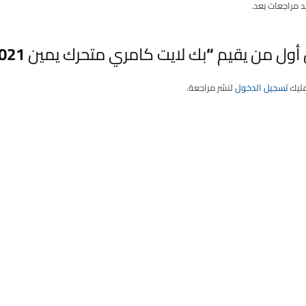
د مراجعات بعد.
أول من يقيم “بك لايت كامري متحرك يمين 2021”
عليك
تسجيل الدخول
لنشر مراجعة.