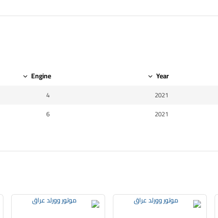
Engine
Year
4
2021
6
2021