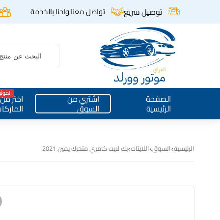
توصيل سريع
تواصل معنا واحنا بالخدمة
الموث
الصفحة
اشتري من
اختر من
الرئيسية
السوق
الماركا
الرئيسية
السوق
اللايتات
بك لايت كامري متحرك يمين 2021