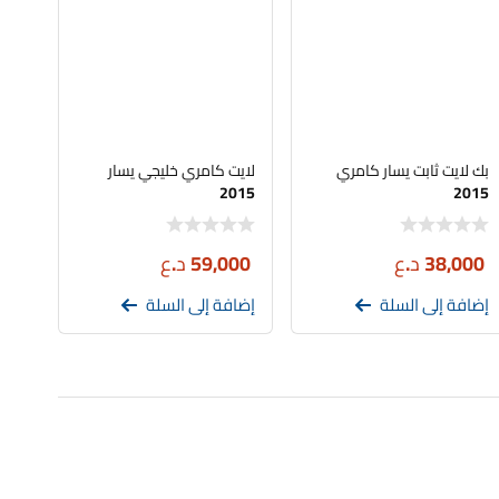
بك لايت ثابت يسار كامري
لايت كامري خليجي يسار
2015
2015
38,000
د.ع
59,000
د.ع
إضافة إلى السلة
إضافة إلى السلة