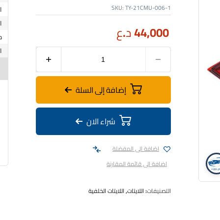
SKU:
TY-21CMU-006-1
44,000
د.ع
إضافة إلى السلة
شراء الان
اضافة الى المفضلة
اضافة الى قائمة المقارنة
التصنيفات:
اللايتات
,
اللايتات الخلفية