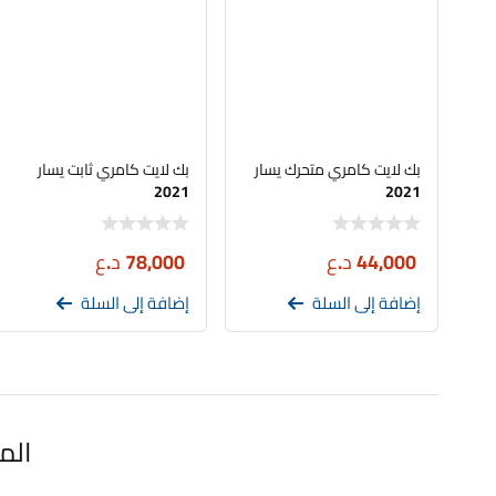
بك لايت كامري متحرك يسار
بك لايت كامري ثابت يسار
2021
2021
44,000
د.ع
78,000
د.ع
إضافة إلى السلة
إضافة إلى السلة
الم