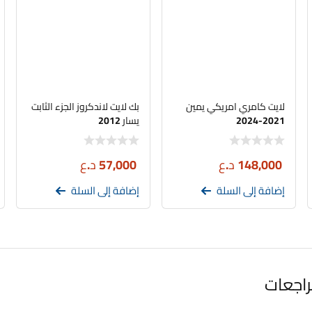
لايت كامري امريكي يمين
بك لايت لاندكروز الجزء الثابت
2021-2024
يسار 2012
148,000
د.ع
57,000
د.ع
إضافة إلى السلة
إضافة إلى السلة
راجعات