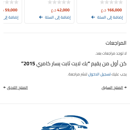
166,000
د.ع
42,000
د.ع
59,000
د.ع
إضافة إلى السلة
إضافة إلى السلة
إضافة إلى ا
المراجعات
لا توجد مراجعات بعد.
كن أول من يقيم “بك لايت ثابت يسار كامري 2015”
يجب عليك
تسجيل الدخول
لنشر مراجعة.
المنتج السابق
المنتج اللاحق