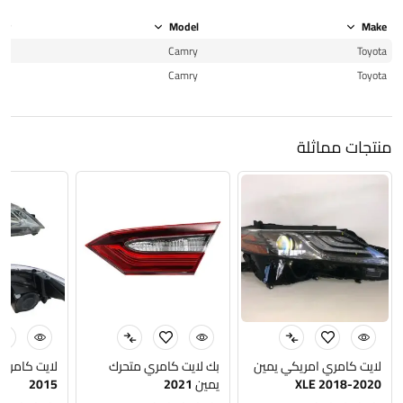
ear
Model
Make
15
Camry
Toyota
15
Camry
Toyota
منتجات مماثلة
لايت كامري امريكي يمين
بك لايت كامري متحرك
لايت كامري
XLE 2018-2020
يمين 2021
2015