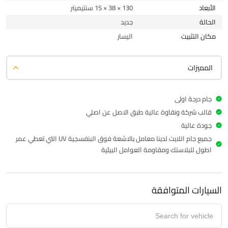
الأبعاد
130 × 38 × 15 سنتيميتر
الحالة
جديد
مكان التثبيت
اليسار
المميزات
جام درجة اولى
قالب شركة ونقاوة عالية طبق الاصل عن اصلي
جودة عالية
جميع جام اللايت لدينا معامل بالاشعة فوق البنفسجية UV التي تعطي عمر
اطول للبلاستك ومقاومة العوامل البيئية
السيارات المتوافقة