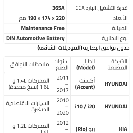
قدرة التشغيل البارد CCA
365A
الأبعاد
220 × 174 × 190 مم
الصيانة
Maintenance Free
نوع البطارية
DIN Automotive Battery
جدول توافق البطارية (الموديلات الشائعة)
الشركة
الطراز
سنوات
ملاحظات التوافق
المصنعة
(Model)
الصنع
2011
أكسنت
المحركات 1.4L و
–
HYUNDAI
(Accent)
1.6L (نسخ محددة)
2017
2010
السيارات الاقتصادية
–
i10 / i20
HYUNDAI
الصغيرة
2020
2012
المحركات 1.2L و
KIA
ريو (Rio)
–
1.4L