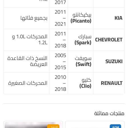
2017
2011
بيكيكانتو
KIA
–
بجميع فئاتها
(Picanto)
2021
2011
سبارك
المحركات 1.0L و
–
CHEVROLET
1.2L
(Spark)
2018
2005
سويفت
النسخ ذات القاعدة
–
SUZUKI
(Swift)
العريضة
2015
2010
كليو
RENAULT
–
المحركات الصغيرة
(Clio)
2018
منتجات مماثلة
AGM
الاصلي