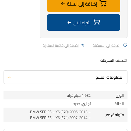
إضافة إلى السلة
شراء الان
اضافة الى المفضلة
اضافة الى قائمة المقارنة
التصنيف:
المحركات
معلومات المنتج
الوزن
1.982 كيلوغرام
الحالة
تجاري, جديد
– BMW SERIES – X5 (E70) 2006-2013.
متوافق مع
– BMW SERIES – X6 (E71) 2007-2014